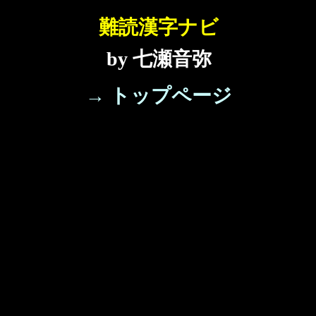
難読漢字ナビ
by 七瀬音弥
→ トップページ