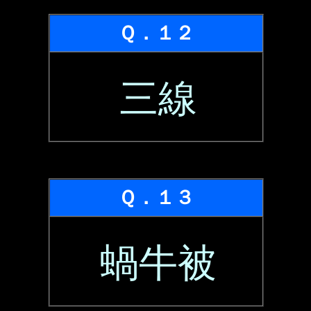
Ｑ．１２
三線
Ｑ．１３
蝸牛被