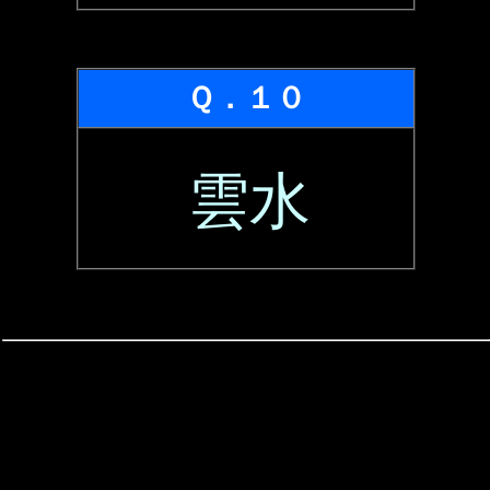
Ｑ．１０
雲水