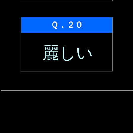
Ｑ．２０
麗しい