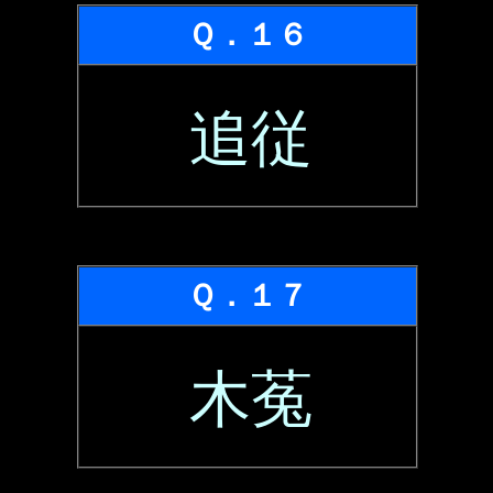
Ｑ．１６
追従
Ｑ．１７
木菟