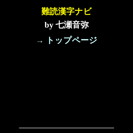
難読漢字ナビ
by 七瀬音弥
→ トップページ