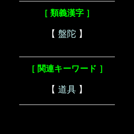
［ 類義漢字 ］
【
盤陀
】
［ 関連キーワード ］
【
道具
】