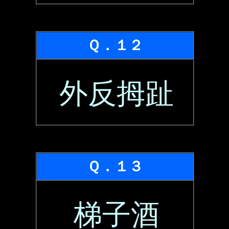
Ｑ．１２
外反拇趾
Ｑ．１３
梯子酒