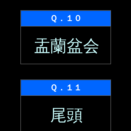
Ｑ．１０
盂蘭盆会
Ｑ．１１
尾頭