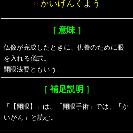
○
かいげんくよう
［ 意味 ］
仏像が完成したときに、供養のために眼
を入れる儀式。
開眼法要ともいう。
［ 補足説明 ］
「【開眼】」は、「開眼手術」では、「か
いがん」と読む。