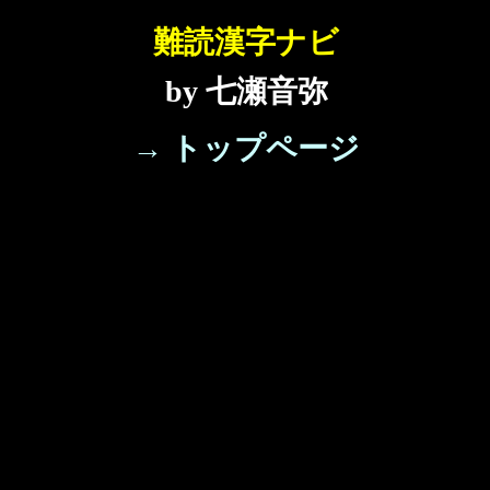
難読漢字ナビ
by 七瀬音弥
→ トップページ