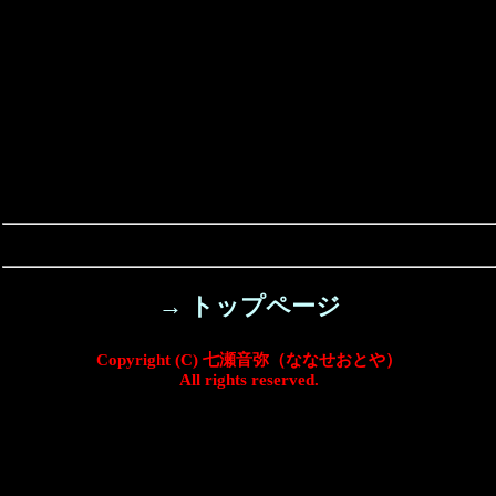
→ トップページ
Copyright (C) 七瀬音弥（ななせおとや）
All rights reserved.