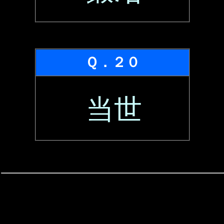
Ｑ．２０
当世