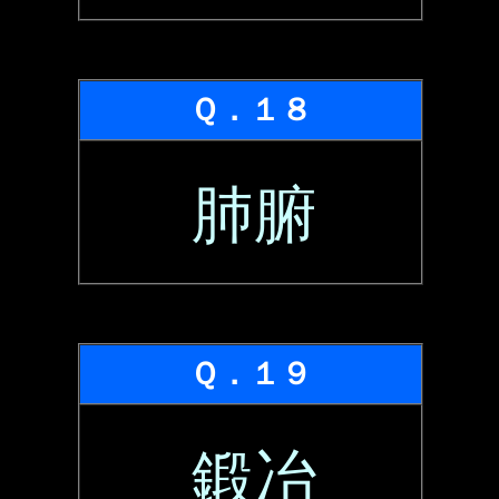
Ｑ．１８
肺腑
Ｑ．１９
鍛冶