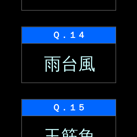
Ｑ．１４
雨台風
Ｑ．１５
玉筋魚