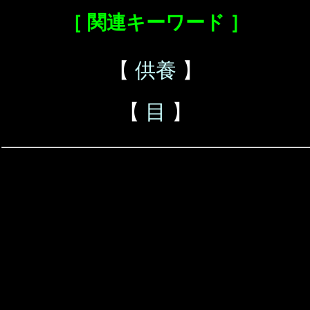
［ 関連キーワード ］
【
供養
】
【
目
】