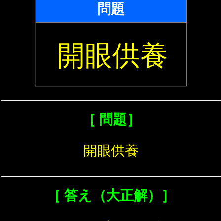
問題
開眼供養
［ 問題］
開眼供養
［ 答え（大正解）］