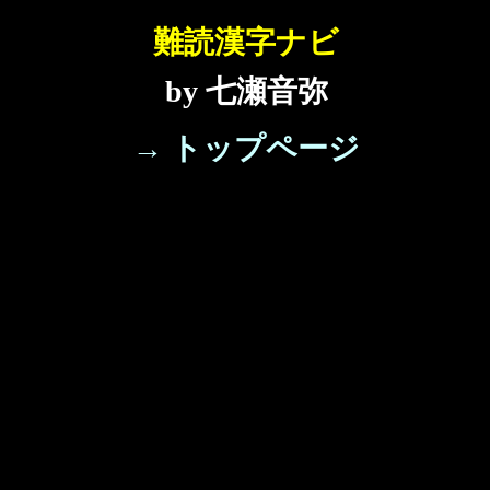
難読漢字ナビ
by 七瀬音弥
→ トップページ