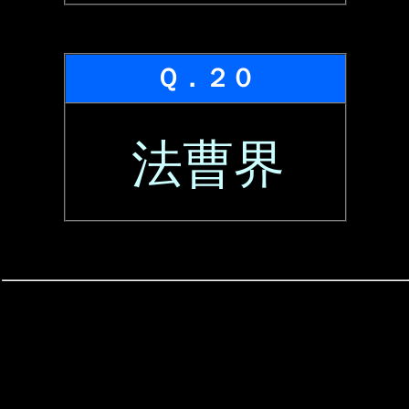
Ｑ．２０
法曹界