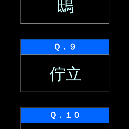
鴟
Ｑ．９
佇立
Ｑ．１０