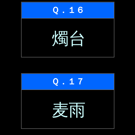
Ｑ．１６
燭台
Ｑ．１７
麦雨