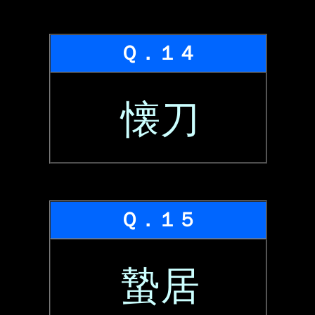
Ｑ．１４
懐刀
Ｑ．１５
蟄居