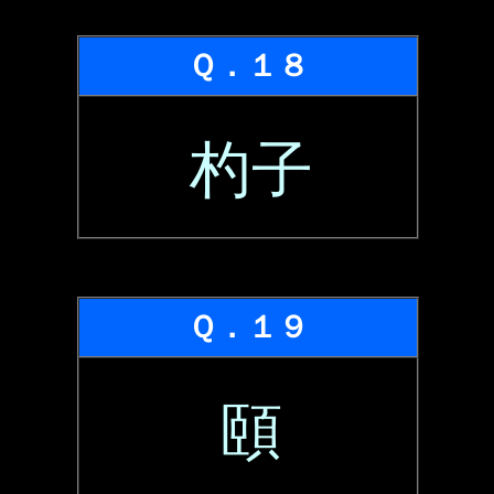
Ｑ．１８
杓子
Ｑ．１９
頤