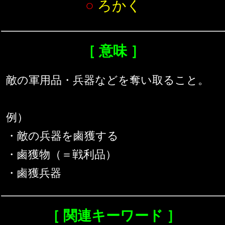
○
ろかく
［ 意味 ］
敵の軍用品・兵器などを奪い取ること。
例）
・敵の兵器を鹵獲する
・鹵獲物（＝戦利品）
・鹵獲兵器
［ 関連キーワード ］