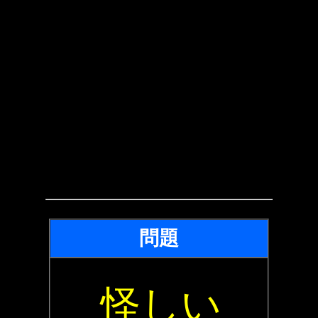
問題
怪しい