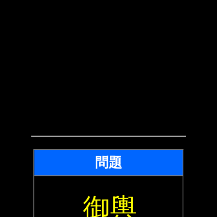
問題
御輿