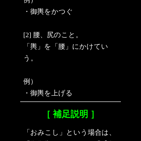
・御輿をかつぐ
[2] 腰、尻のこと。
「輿」を「腰」にかけてい
う。
例）
・御輿を上げる
［ 補足説明 ］
「おみこし」という場合は、