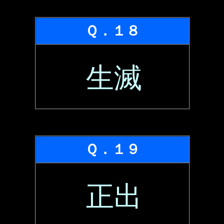
Ｑ．１８
生滅
Ｑ．１９
正出