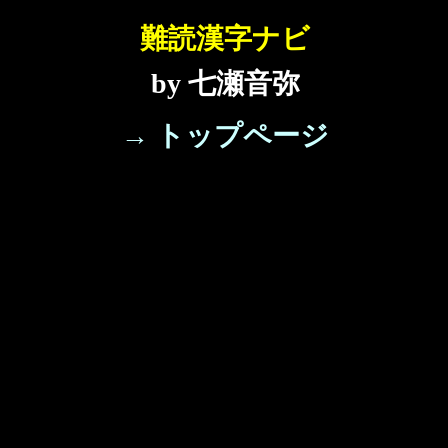
難読漢字ナビ
by 七瀬音弥
→ トップページ