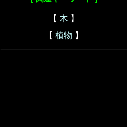
【
木
】
【
植物
】