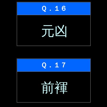
Ｑ．１６
元凶
Ｑ．１７
前褌