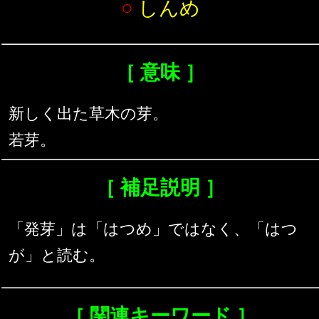
○
しんめ
［ 意味 ］
新しく出た草木の芽。
若芽。
［ 補足説明 ］
「発芽」は「はつめ」ではなく、「はつ
が」と読む。
［ 関連キーワード ］