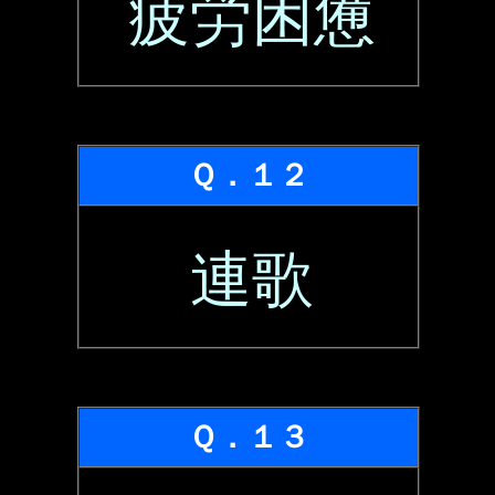
疲労困憊
Ｑ．１２
連歌
Ｑ．１３