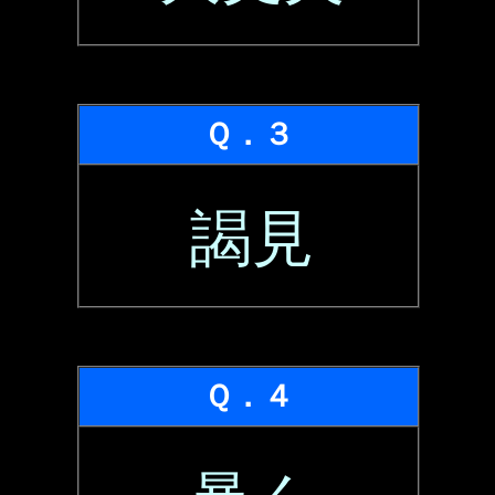
Ｑ．３
謁見
Ｑ．４