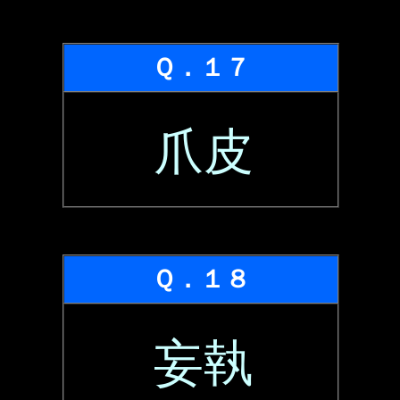
Ｑ．１７
爪皮
Ｑ．１８
妄執