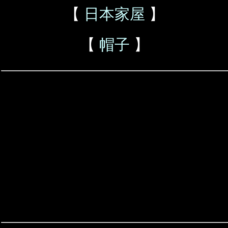
【
日本家屋
】
【
帽子
】