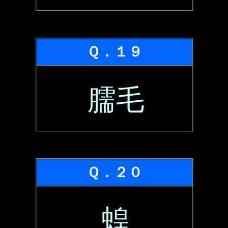
Ｑ．１９
臑毛
Ｑ．２０
蝗