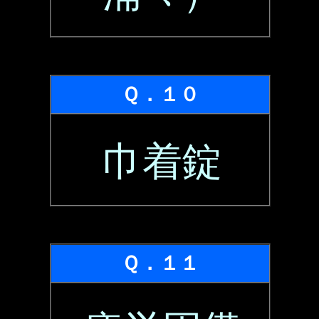
Ｑ．１０
巾着錠
Ｑ．１１