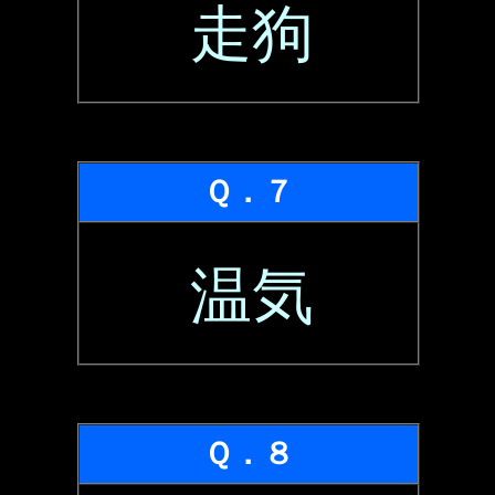
走狗
Ｑ．７
温気
Ｑ．８