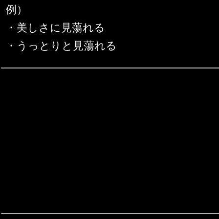
例）
・美しさに見蕩れる
・うっとりと見蕩れる