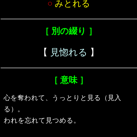
○
みとれる
［ 別の綴り ］
【
見惚れる
】
［ 意味 ］
心を奪われて、うっとりと見る（見入
る）。
われを忘れて見つめる。