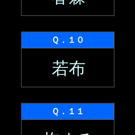
Ｑ．１０
若布
Ｑ．１１