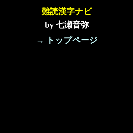
難読漢字ナビ
by 七瀬音弥
→ トップページ