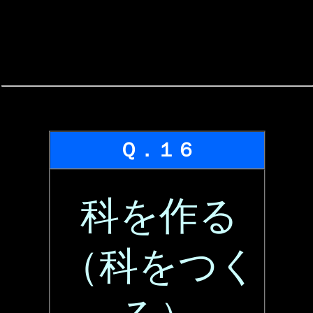
Ｑ．１６
科を作る
（科をつく