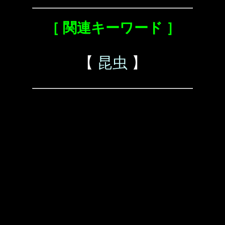
［ 関連キーワード ］
【
昆虫
】