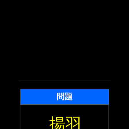
問題
揚羽