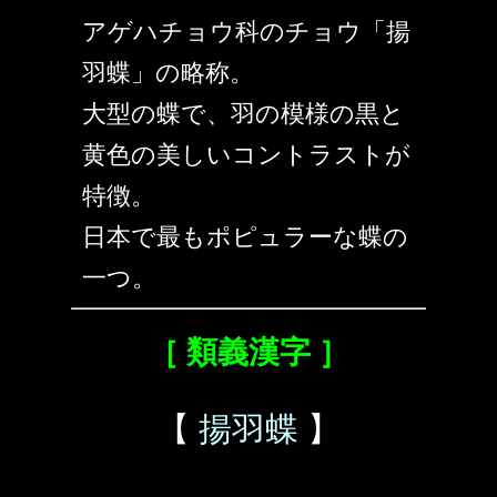
アゲハチョウ科のチョウ「揚
羽蝶」の略称。
大型の蝶で、羽の模様の黒と
黄色の美しいコントラストが
特徴。
日本で最もポピュラーな蝶の
一つ。
［ 類義漢字 ］
【
揚羽蝶
】