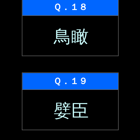
Ｑ．１８
鳥瞰
Ｑ．１９
嬖臣