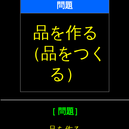
問題
品を作る
（品をつく
る）
［ 問題］