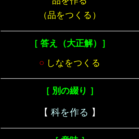
品を作る
（品をつくる）
［ 答え（大正解）］
○
しなをつくる
［ 別の綴り ］
【
科を作る
】