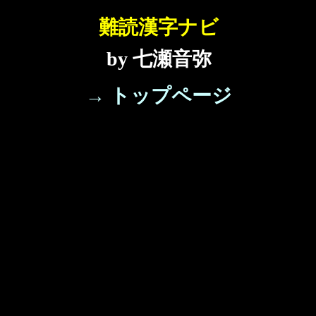
難読漢字ナビ
by 七瀬音弥
→ トップページ