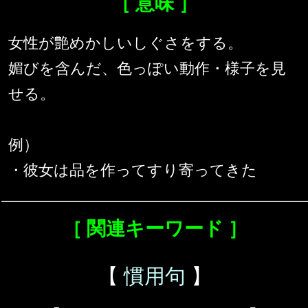
［ 意味 ］
女性が艶めかしいしぐさをする。
媚びを含んだ、色っぽい動作・様子を見
せる。
例）
・彼女は品を作ってすり寄ってきた
［ 関連キーワード ］
【
慣用句
】