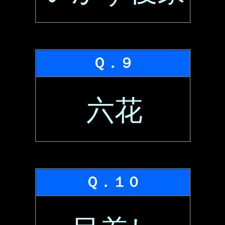
Ｑ．９
六花
Ｑ．１０