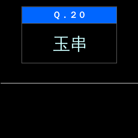
Ｑ．２０
玉串