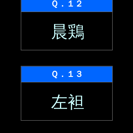
Ｑ．１２
晨鶏
Ｑ．１３
左袒