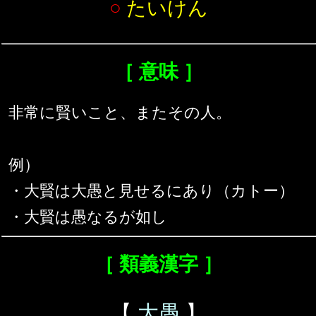
○
たいけん
［ 意味 ］
非常に賢いこと、またその人。
例）
・大賢は大愚と見せるにあり（カトー）
・大賢は愚なるが如し
［ 類義漢字 ］
【
大愚
】