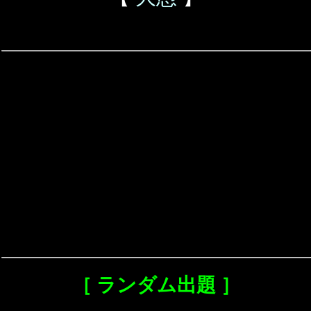
［ ランダム出題 ］