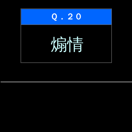
Ｑ．２０
煽情