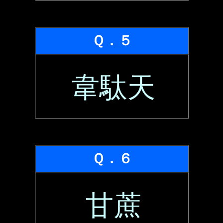
Ｑ．５
韋駄天
Ｑ．６
甘蔗