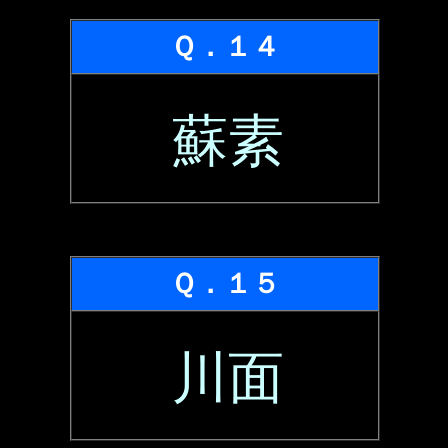
Ｑ．１４
蘇素
Ｑ．１５
川面