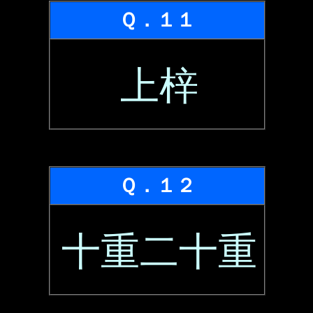
Ｑ．１１
上梓
Ｑ．１２
十重二十重