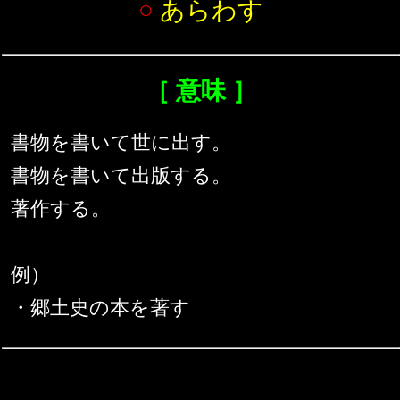
○
あらわす
［ 意味 ］
書物を書いて世に出す。
書物を書いて出版する。
著作する。
例）
・郷土史の本を著す