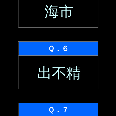
海市
Ｑ．６
出不精
Ｑ．７