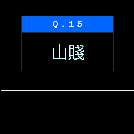
Ｑ．１５
山賤