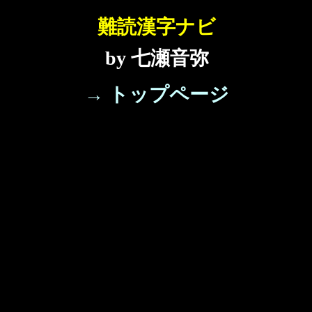
難読漢字ナビ
by 七瀬音弥
→ トップページ