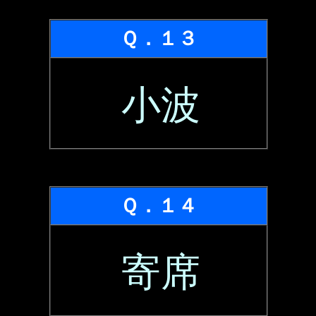
Ｑ．１３
小波
Ｑ．１４
寄席