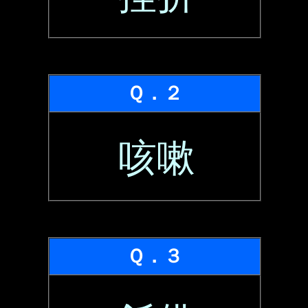
Ｑ．２
咳嗽
Ｑ．３