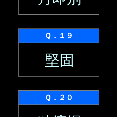
Ｑ．１９
堅固
Ｑ．２０