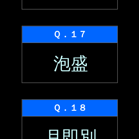
Ｑ．１７
泡盛
Ｑ．１８
月即別