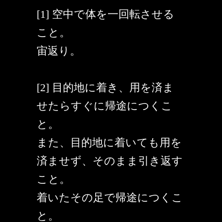
[1] 空中で体を一回転させる
こと。
宙返り。
[2] 目的地に着き、用を済ま
せたらすぐに帰途につくこ
と。
また、目的地に着いても用を
済ませず、そのまま引き返す
こと。
着いたその足で帰途につくこ
と。