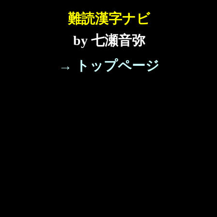
難読漢字ナビ
by 七瀬音弥
→ トップページ