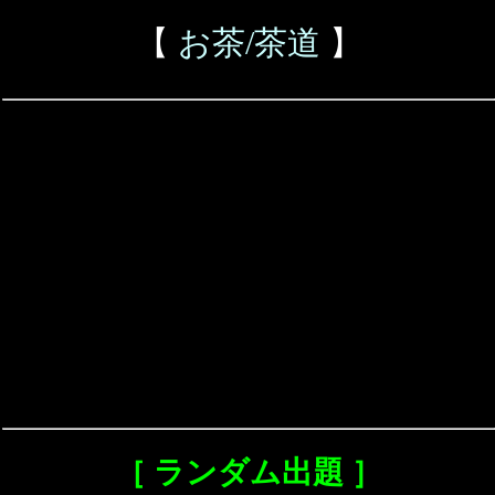
【
お茶/茶道
】
［ ランダム出題 ］