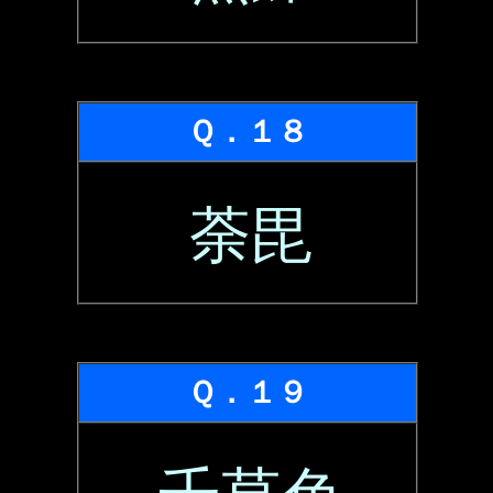
Ｑ．１８
荼毘
Ｑ．１９