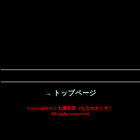
→ トップページ
Copyright (C) 七瀬音弥（ななせおとや）
All rights reserved.