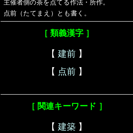
主催者側の茶を点てる作法・所作。
点前（たてまえ）とも書く。
［ 類義漢字 ］
【
建前
】
【
点前
】
［ 関連キーワード ］
【
建築
】