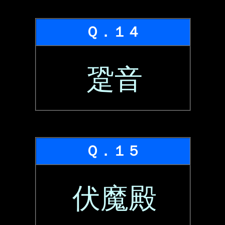
Ｑ．１４
跫音
Ｑ．１５
伏魔殿