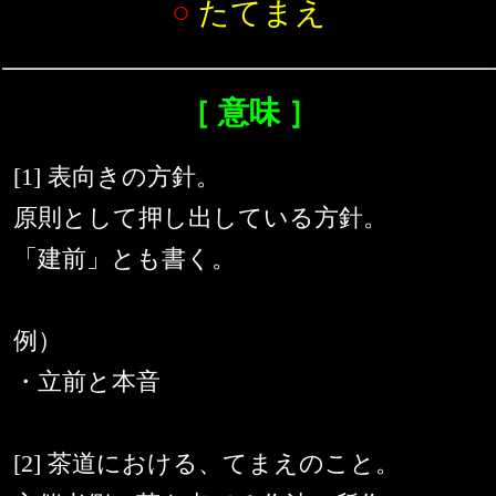
○
たてまえ
［ 意味 ］
[1] 表向きの方針。
原則として押し出している方針。
「建前」とも書く。
例）
・立前と本音
[2] 茶道における、てまえのこと。