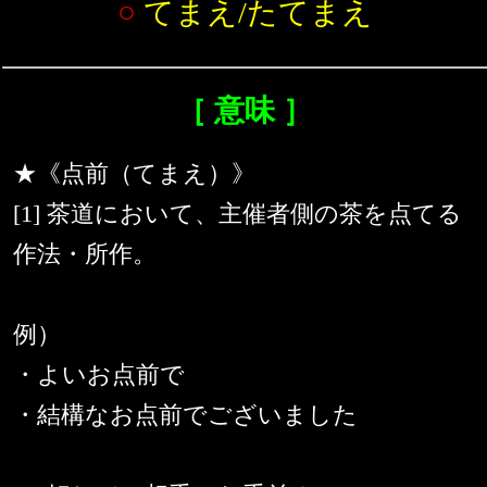
○
てまえ/たてまえ
［ 意味 ］
★《点前（てまえ）》
[1] 茶道において、主催者側の茶を点てる
作法・所作。
例）
・よいお点前で
・結構なお点前でございました