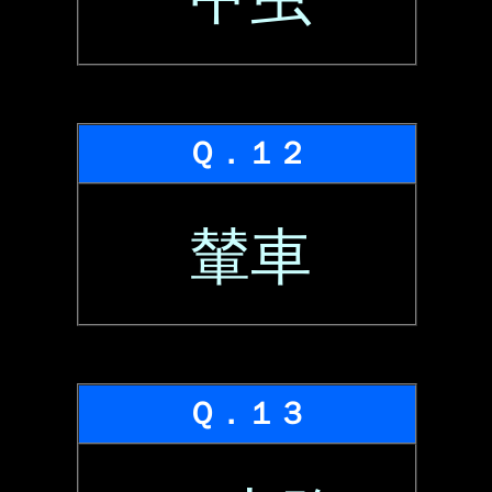
Ｑ．１２
輦車
Ｑ．１３