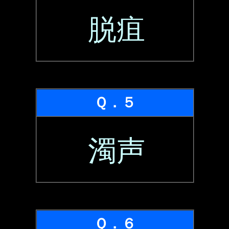
脱疽
Ｑ．５
濁声
Ｑ．６