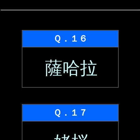
Ｑ．１６
薩哈拉
Ｑ．１７