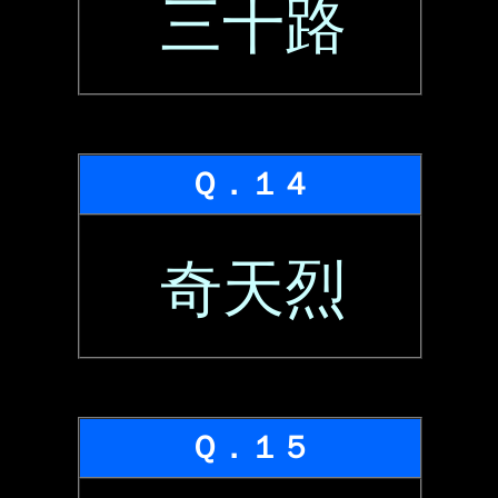
三十路
Ｑ．１４
奇天烈
Ｑ．１５