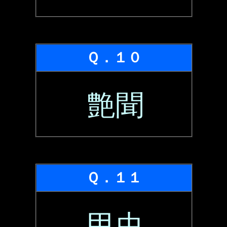
Ｑ．１０
艶聞
Ｑ．１１
甲虫