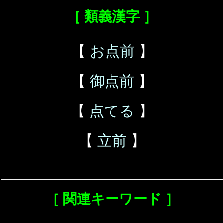
［ 類義漢字 ］
【
お点前
】
【
御点前
】
【
点てる
】
【
立前
】
［ 関連キーワード ］