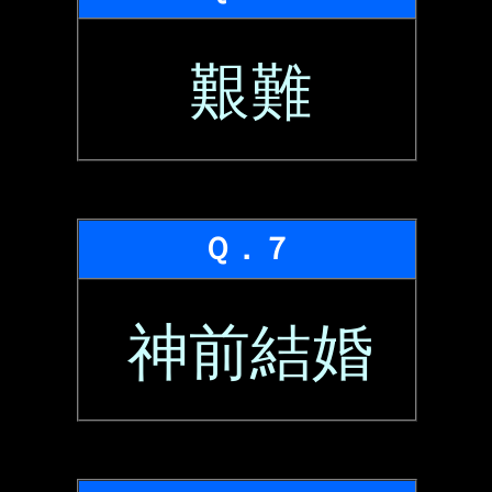
艱難
Ｑ．７
神前結婚