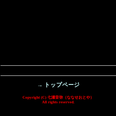
→ トップページ
Copyright (C) 七瀬音弥（ななせおとや）
All rights reserved.