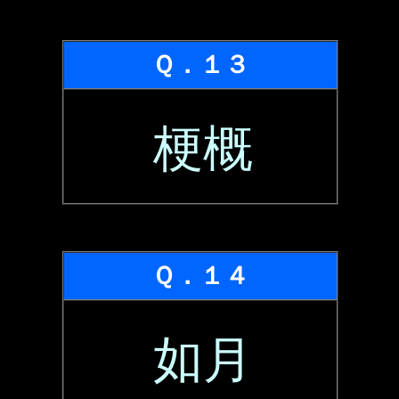
Ｑ．１３
梗概
Ｑ．１４
如月