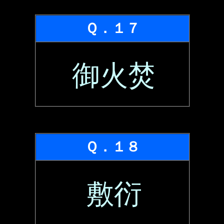
Ｑ．１７
御火焚
Ｑ．１８
敷衍