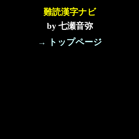
難読漢字ナビ
by 七瀬音弥
→ トップページ