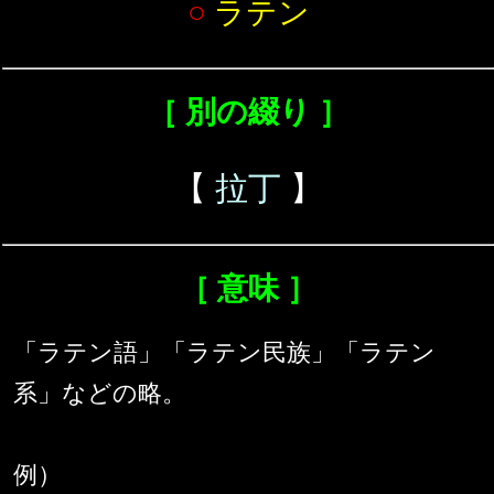
○
ラテン
［ 別の綴り ］
【
拉丁
】
［ 意味 ］
「ラテン語」「ラテン民族」「ラテン
系」などの略。
例）