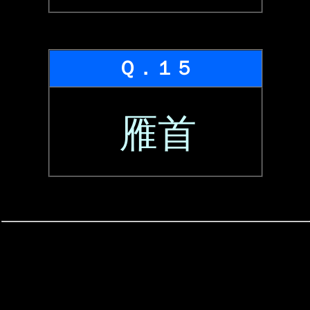
Ｑ．１５
雁首