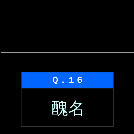
Ｑ．１６
醜名