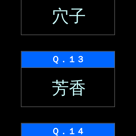
穴子
Ｑ．１３
芳香
Ｑ．１４