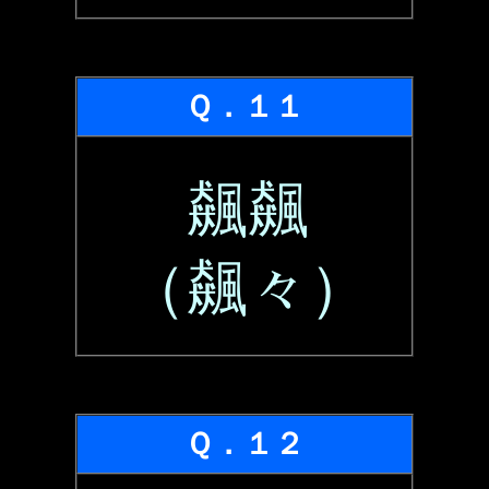
Ｑ．１１
飆飆
（飆々）
Ｑ．１２