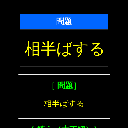
問題
相半ばする
［ 問題］
相半ばする