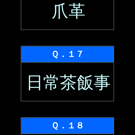
爪革
Ｑ．１７
日常茶飯事
Ｑ．１８