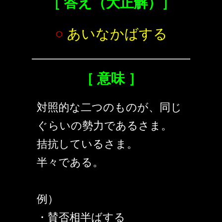
［ 答え（大正解）］
○
あいなかばする
［ 意味 ］
対照的な二つのものが、同じ
ぐらいの勢力であるさま。
拮抗しているさま。
半々である。
例）
・賛否相半ばする