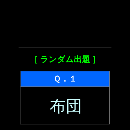
［ ランダム出題 ］
Ｑ．１
布団