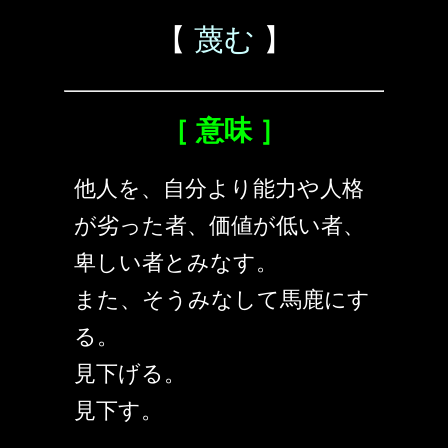
【
蔑む
】
［ 意味 ］
他人を、自分より能力や人格
が劣った者、価値が低い者、
卑しい者とみなす。
また、そうみなして馬鹿にす
る。
見下げる。
見下す。