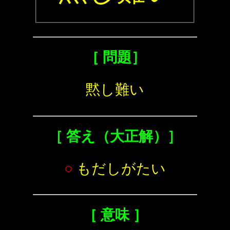
［ 問題］
黙し難い
［ 答え（大正解）］
○
もだしがたい
［ 意味 ］