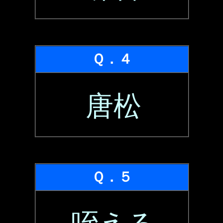
Ｑ．４
唐松
Ｑ．５