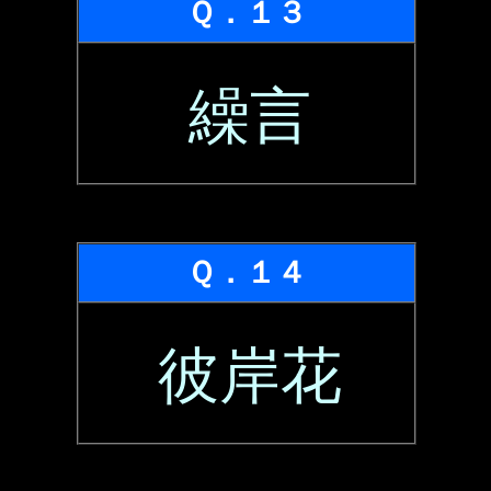
Ｑ．１３
繰言
Ｑ．１４
彼岸花