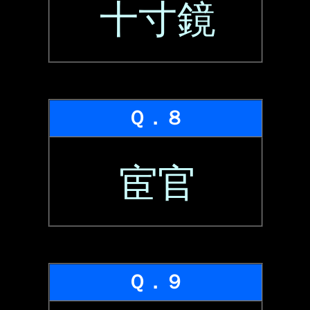
十寸鏡
Ｑ．８
宦官
Ｑ．９