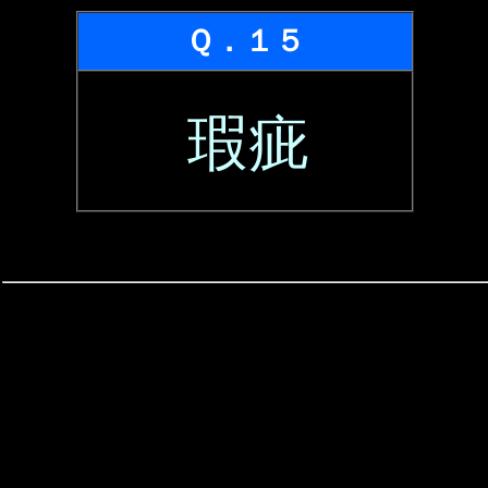
Ｑ．１５
瑕疵