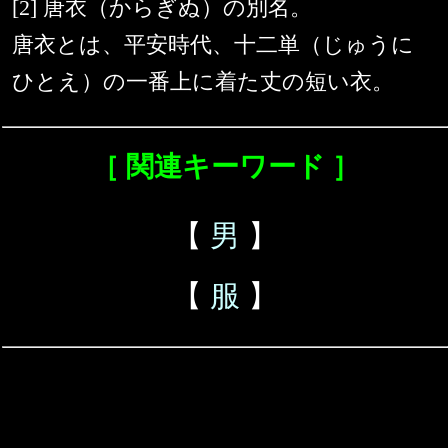
[2] 唐衣（からぎぬ）の別名。
唐衣とは、平安時代、十二単（じゅうに
ひとえ）の一番上に着た丈の短い衣。
［ 関連キーワード ］
【
男
】
【
服
】