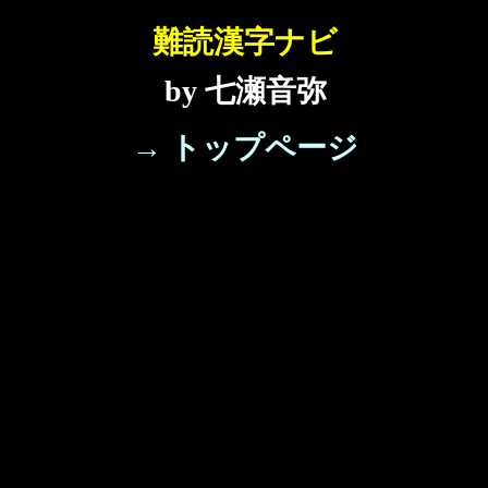
難読漢字ナビ
by 七瀬音弥
→ トップページ