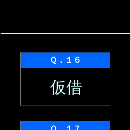
Ｑ．１６
仮借
Ｑ．１７