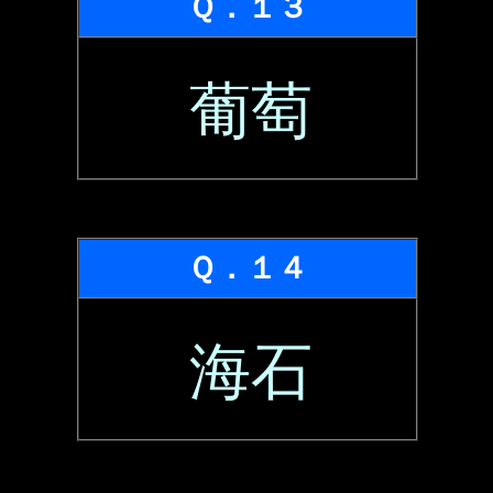
Ｑ．１３
葡萄
Ｑ．１４
海石