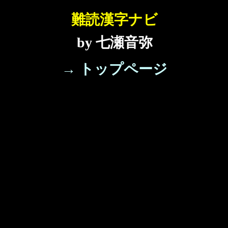
難読漢字ナビ
by 七瀬音弥
→ トップページ