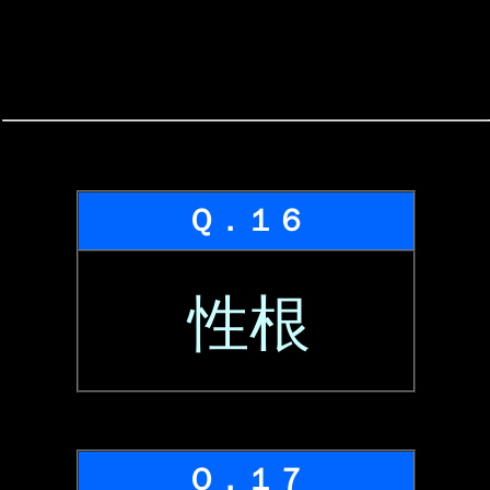
Ｑ．１６
性根
Ｑ．１７