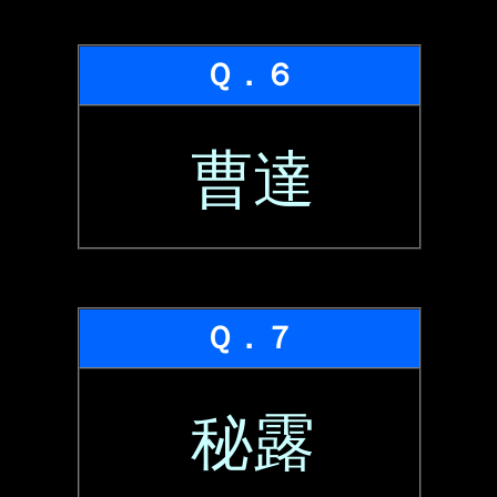
Ｑ．６
曹達
Ｑ．７
秘露