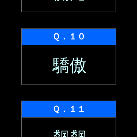
Ｑ．１０
驕傲
Ｑ．１１