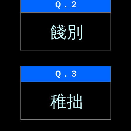
Ｑ．２
餞別
Ｑ．３
稚拙