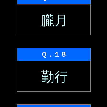
朧月
Ｑ．１８
勤行