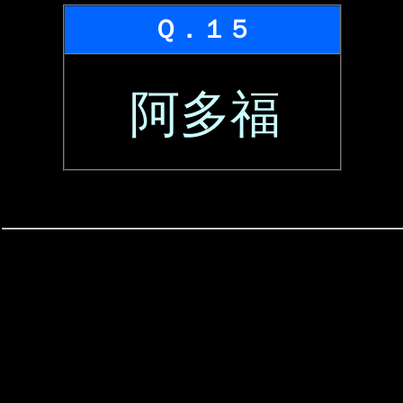
Ｑ．１５
阿多福