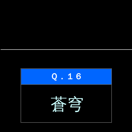
Ｑ．１６
蒼穹