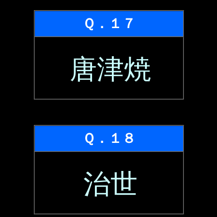
Ｑ．１７
唐津焼
Ｑ．１８
治世