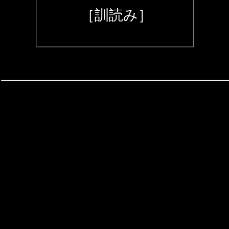
［訓読み］