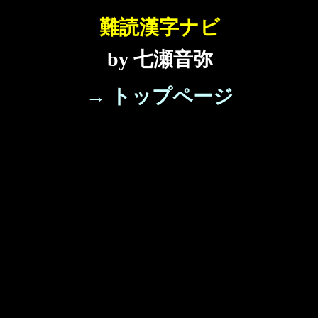
難読漢字ナビ
by 七瀬音弥
→ トップページ