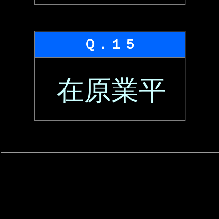
Ｑ．１５
在原業平