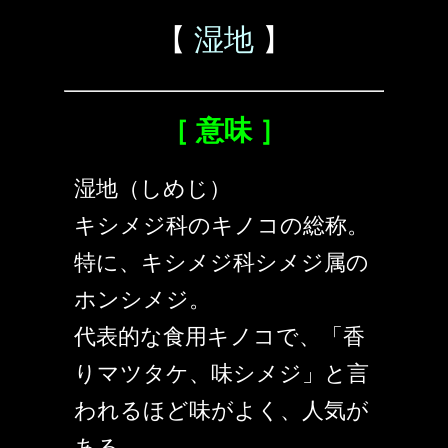
【
湿地
】
［ 意味 ］
湿地（しめじ）
キシメジ科のキノコの総称。
特に、キシメジ科シメジ属の
ホンシメジ。
代表的な食用キノコで、「香
りマツタケ、味シメジ」と言
われるほど味がよく、人気が
ある。