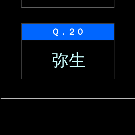
Ｑ．２０
弥生