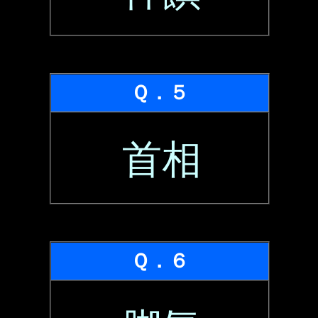
Ｑ．５
首相
Ｑ．６