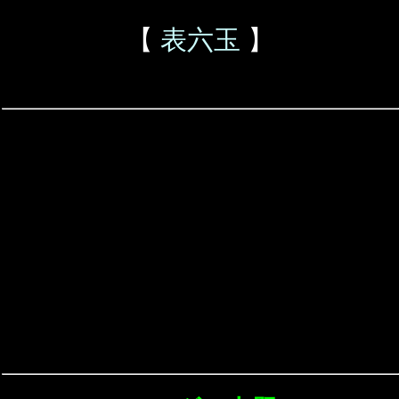
【
表六玉
】