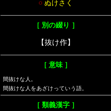
○
ぬけさく
［ 別の綴り ］
【抜け作】
［ 意味 ］
間抜けな人。
間抜けな人をあざけっていう語。
［ 類義漢字 ］