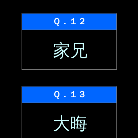
Ｑ．１２
家兄
Ｑ．１３
大晦