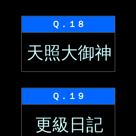
Ｑ．１８
天照大御神
Ｑ．１９
更級日記