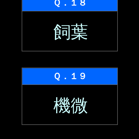
Ｑ．１８
飼葉
Ｑ．１９
機微