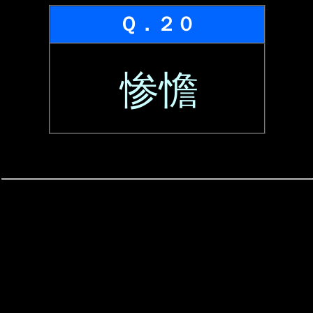
Ｑ．２０
惨憺