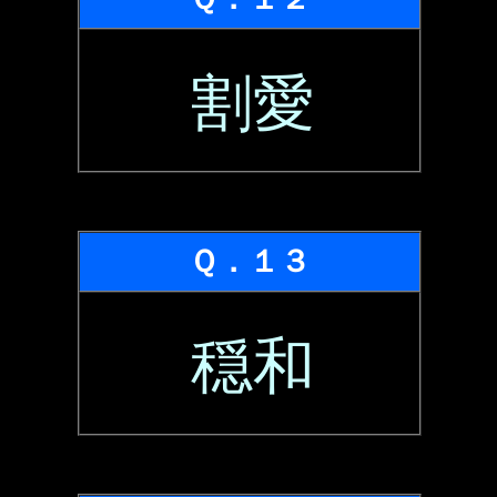
割愛
Ｑ．１３
穏和