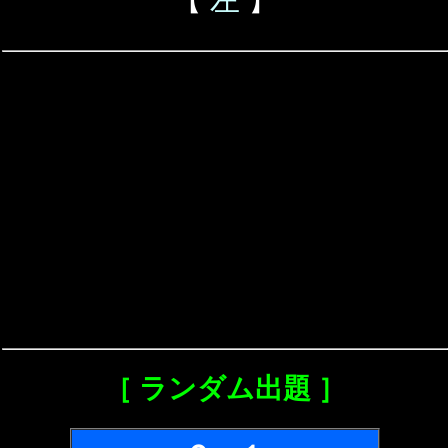
［ ランダム出題 ］