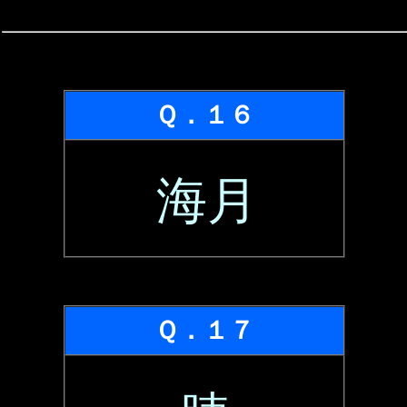
Ｑ．１６
海月
Ｑ．１７