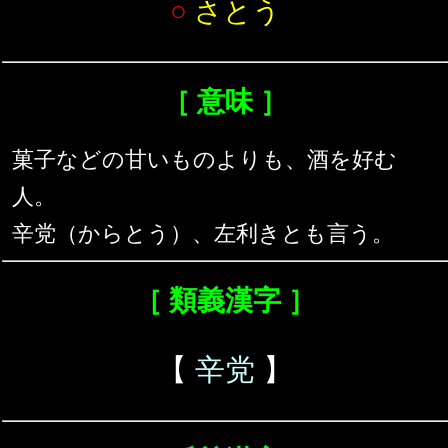
○
さとう
［ 意味 ］
菓子などの甘いものよりも、酒を好む
人。
辛党（からとう）、左利きとも言う。
［ 類義漢字 ］
【
辛党
】