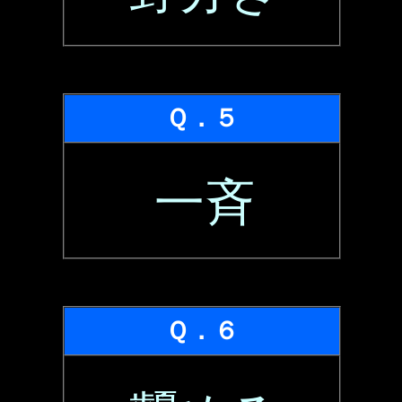
Ｑ．５
一斉
Ｑ．６