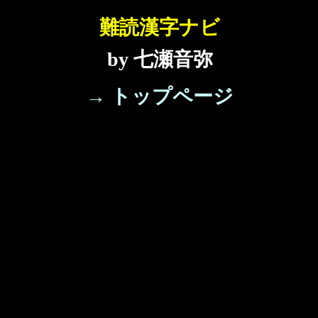
難読漢字ナビ
by 七瀬音弥
→ トップページ