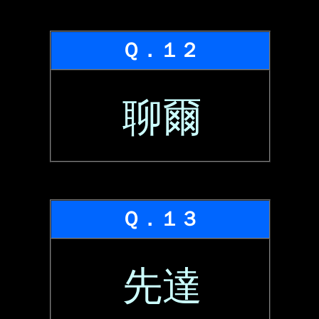
Ｑ．１２
聊爾
Ｑ．１３
先達