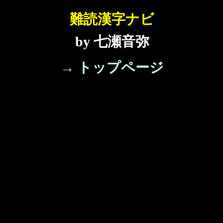
難読漢字ナビ
by 七瀬音弥
→ トップページ