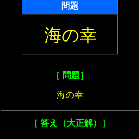
問題
海の幸
［ 問題］
海の幸
［ 答え（大正解）］