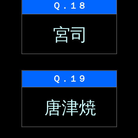
Ｑ．１８
宮司
Ｑ．１９
唐津焼