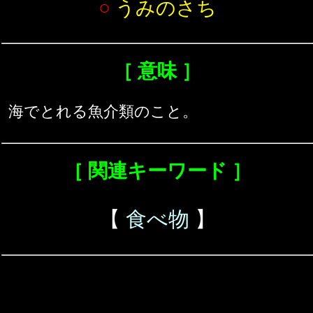
○
うみのさち
［ 意味 ］
海でとれる魚介類のこと。
［ 関連キーワード ］
【
食べ物
】