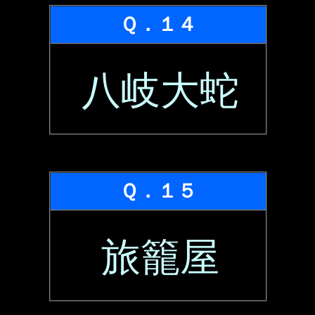
Ｑ．１４
八岐大蛇
Ｑ．１５
旅籠屋