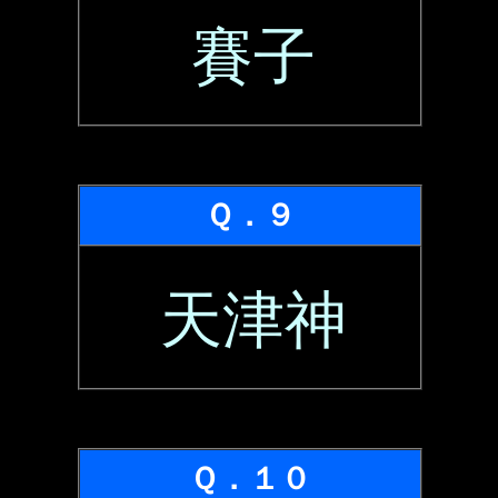
賽子
Ｑ．９
天津神
Ｑ．１０