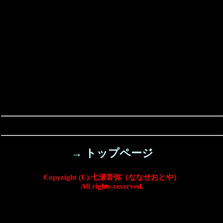
→ トップページ
Copyright (C) 七瀬音弥（ななせおとや）
All rights reserved.