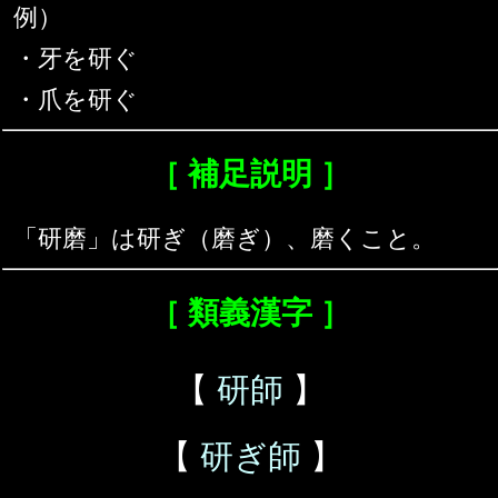
例）
・牙を研ぐ
・爪を研ぐ
［ 補足説明 ］
「研磨」は研ぎ（磨ぎ）、磨くこと。
［ 類義漢字 ］
【
研師
】
【
研ぎ師
】