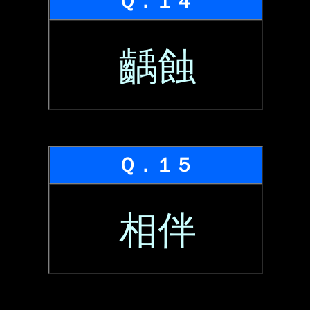
Ｑ．１４
齲蝕
Ｑ．１５
相伴