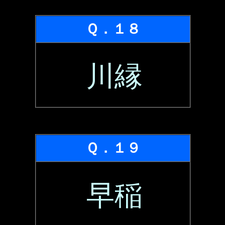
Ｑ．１８
川縁
Ｑ．１９
早稲