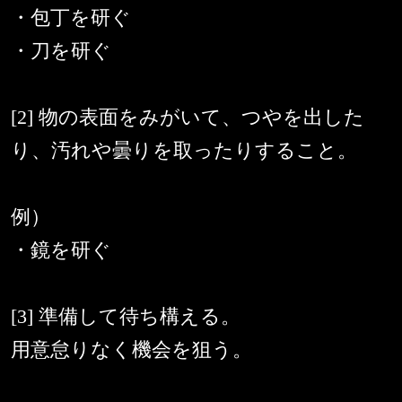
・包丁を研ぐ
・刀を研ぐ
[2] 物の表面をみがいて、つやを出した
り、汚れや曇りを取ったりすること。
例）
・鏡を研ぐ
[3] 準備して待ち構える。
用意怠りなく機会を狙う。