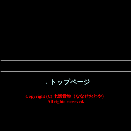
→ トップページ
Copyright (C) 七瀬音弥（ななせおとや）
All rights reserved.