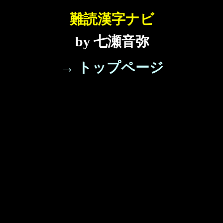
難読漢字ナビ
by 七瀬音弥
→ トップページ