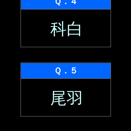
Ｑ．４
科白
Ｑ．５
尾羽