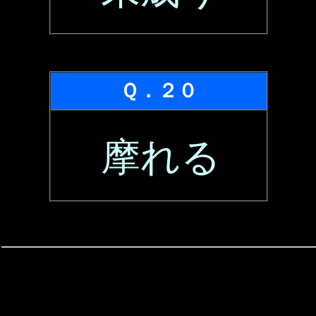
Ｑ．２０
摩れる