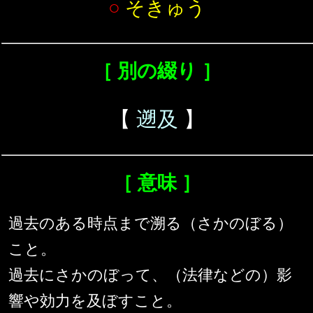
○
そきゅう
［ 別の綴り ］
【
遡及
】
［ 意味 ］
過去のある時点まで溯る（さかのぼる）
こと。
過去にさかのぼって、（法律などの）影
響や効力を及ぼすこと。