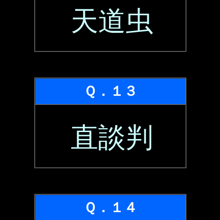
天道虫
Ｑ．１３
直談判
Ｑ．１４