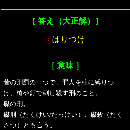
［ 答え（大正解）］
○
はりつけ
［ 意味 ］
昔の刑罰の一つで、罪人を柱に縛りつ
け、槍や釘で刺し殺す刑のこと。
磔の刑。
磔刑（たくけい/たっけい）、磔殺（たく
さつ）とも言う。