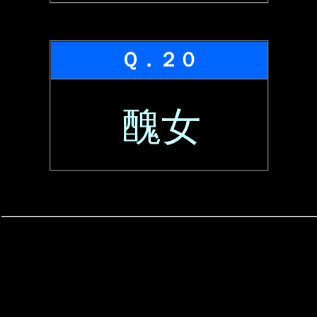
Ｑ．２０
醜女