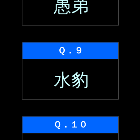
愚弟
Ｑ．９
水豹
Ｑ．１０