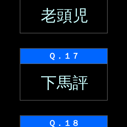
老頭児
Ｑ．１７
下馬評
Ｑ．１８