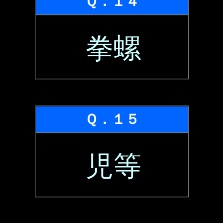
Ｑ．１４
拳螺
Ｑ．１５
児等