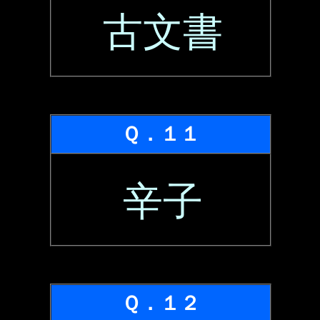
古文書
Ｑ．１１
辛子
Ｑ．１２