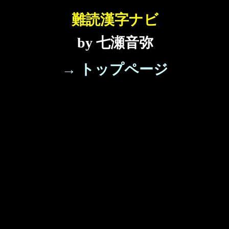
難読漢字ナビ
by 七瀬音弥
→ トップページ