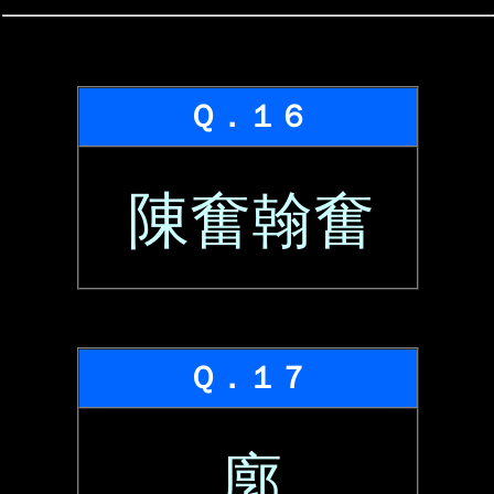
Ｑ．１６
陳奮翰奮
Ｑ．１７
廓