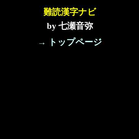
難読漢字ナビ
by 七瀬音弥
→ トップページ