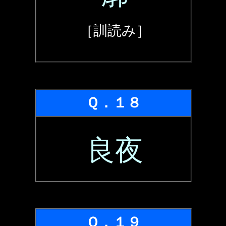
［訓読み］
Ｑ．１８
良夜
Ｑ．１９