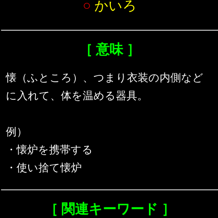
○
かいろ
［ 意味 ］
懐（ふところ）、つまり衣装の内側など
に入れて、体を温める器具。
例）
・懐炉を携帯する
・使い捨て懐炉
［ 関連キーワード ］