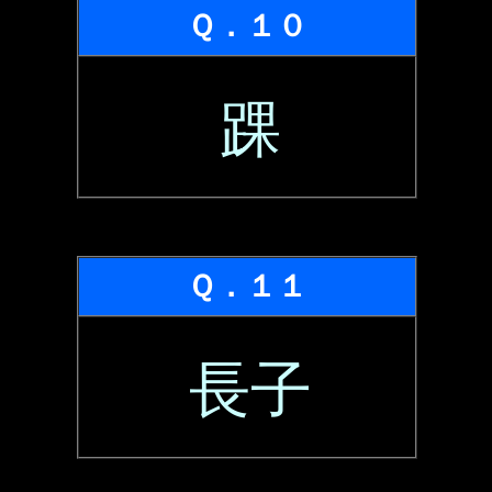
Ｑ．１０
踝
Ｑ．１１
長子