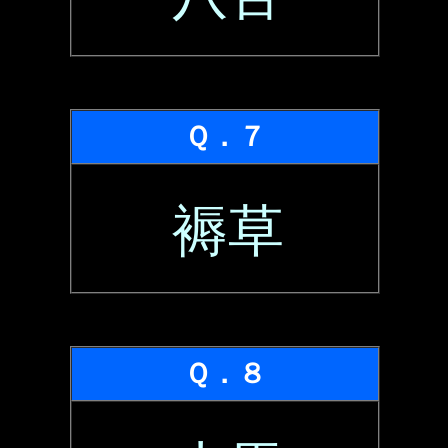
Ｑ．７
褥草
Ｑ．８