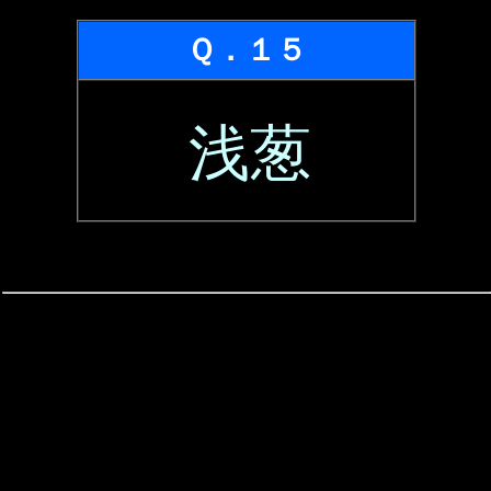
Ｑ．１５
浅葱