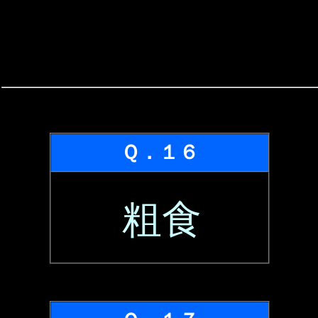
Ｑ．１６
粗食