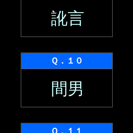
訛言
Ｑ．１０
間男
Ｑ．１１