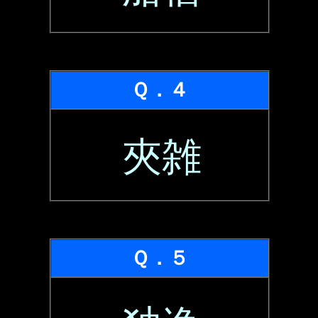
Ｑ．４
夾雑
Ｑ．５