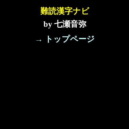
難読漢字ナビ
by 七瀬音弥
→ トップページ