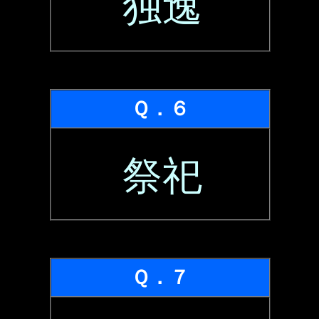
独逸
Ｑ．６
祭祀
Ｑ．７