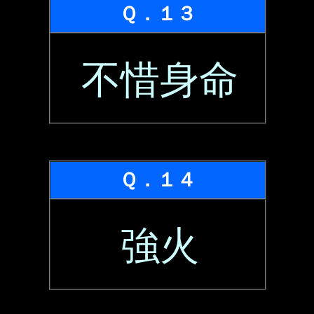
Ｑ．１３
不惜身命
Ｑ．１４
強火