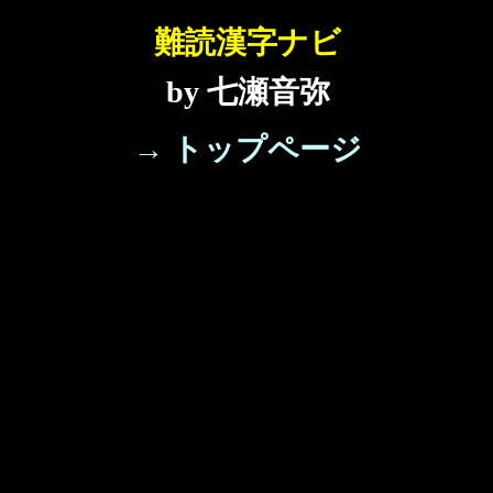
難読漢字ナビ
by 七瀬音弥
→ トップページ