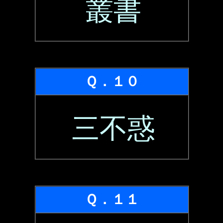
叢書
Ｑ．１０
三不惑
Ｑ．１１