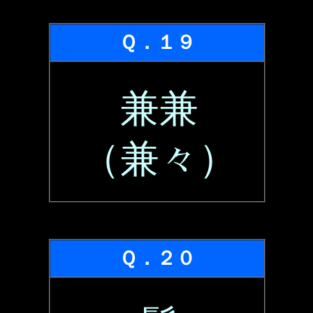
Ｑ．１９
兼兼
（兼々）
Ｑ．２０