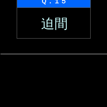
Ｑ．１５
迫間