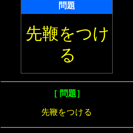
問題
先鞭をつけ
る
［ 問題］
先鞭をつける