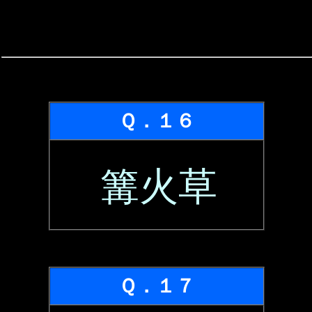
Ｑ．１６
篝火草
Ｑ．１７