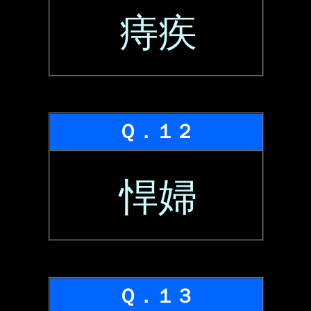
痔疾
Ｑ．１２
悍婦
Ｑ．１３