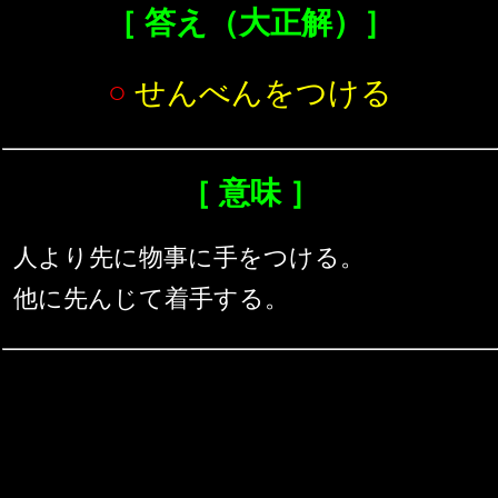
［ 答え（大正解）］
○
せんべんをつける
［ 意味 ］
人より先に物事に手をつける。
他に先んじて着手する。