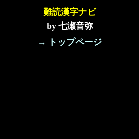
難読漢字ナビ
by 七瀬音弥
→ トップページ