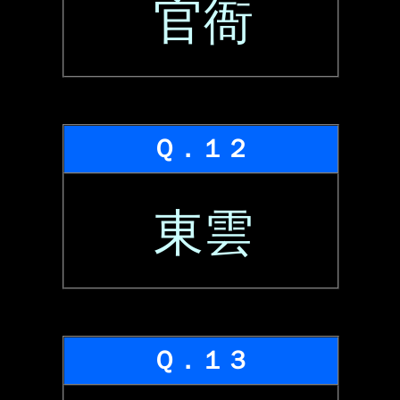
官衙
Ｑ．１２
東雲
Ｑ．１３