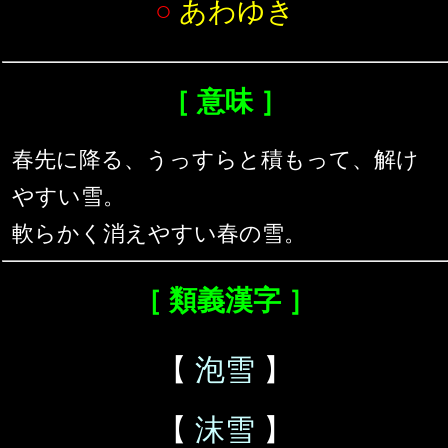
○
あわゆき
［ 意味 ］
春先に降る、うっすらと積もって、解け
やすい雪。
軟らかく消えやすい春の雪。
［ 類義漢字 ］
【
泡雪
】
【
沫雪
】