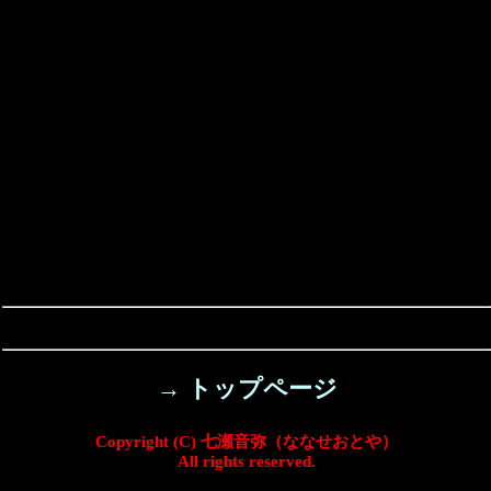
→ トップページ
Copyright (C) 七瀬音弥（ななせおとや）
All rights reserved.