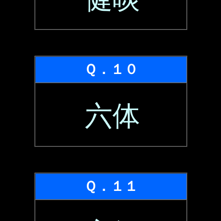
Ｑ．１０
六体
Ｑ．１１