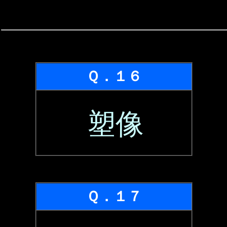
Ｑ．１６
塑像
Ｑ．１７