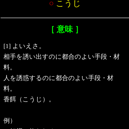
○
こうじ
［ 意味 ］
[1] よいえさ。
相手を誘い出すのに都合のよい手段・材
料。
人を誘惑するのに都合のよい手段・材
料。
香餌（こうじ）。
例）