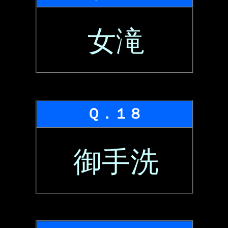
女滝
Ｑ．１８
御手洗