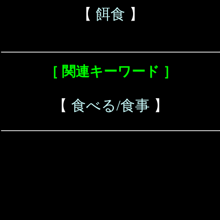
【
餌食
】
［ 関連キーワード ］
【
食べる/食事
】