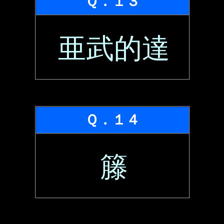
Ｑ．１３
亜武的達
Ｑ．１４
籐