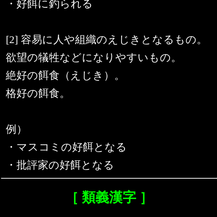
・好餌に釣られる
[2] 容易に人や組織のえじきとなるもの。
欲望の犠牲などになりやすいもの。
絶好の餌食（えじき）。
格好の餌食。
例）
・マスコミの好餌となる
・批評家の好餌となる
［ 類義漢字 ］