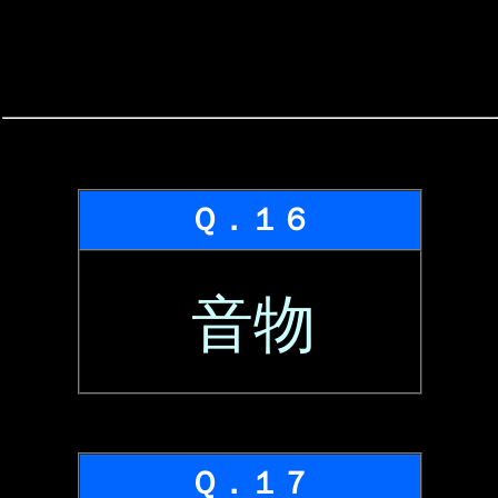
Ｑ．１６
音物
Ｑ．１７