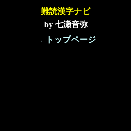
難読漢字ナビ
by 七瀬音弥
→ トップページ