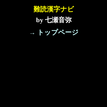
難読漢字ナビ
by 七瀬音弥
→ トップページ