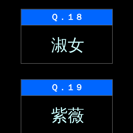
Ｑ．１８
淑女
Ｑ．１９
紫薇