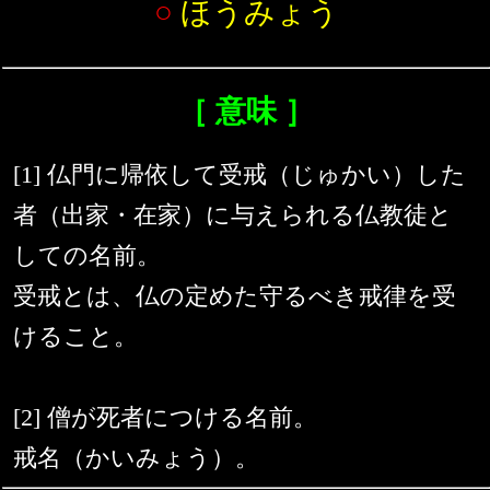
○
ほうみょう
［ 意味 ］
[1] 仏門に帰依して受戒（じゅかい）した
者（出家・在家）に与えられる仏教徒と
しての名前。
受戒とは、仏の定めた守るべき戒律を受
けること。
[2] 僧が死者につける名前。
戒名（かいみょう）。