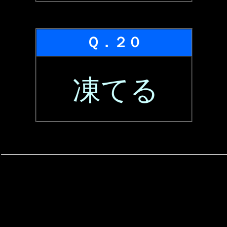
Ｑ．２０
凍てる