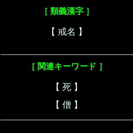
［ 類義漢字 ］
【
戒名
】
［ 関連キーワード ］
【
死
】
【
僧
】