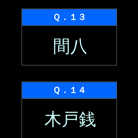
Ｑ．１３
間八
Ｑ．１４
木戸銭