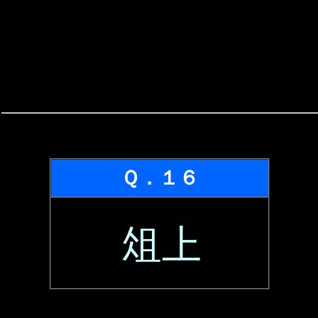
Ｑ．１６
俎上