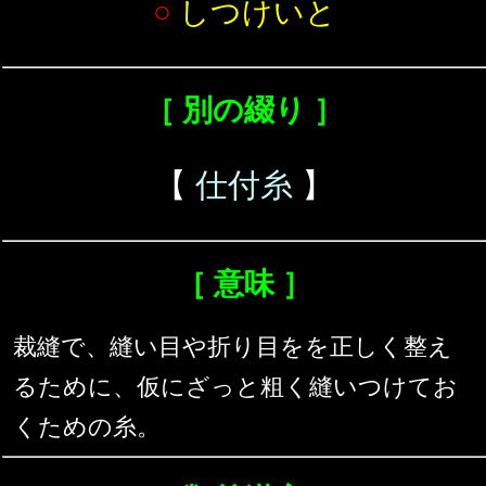
○
しつけいと
［ 別の綴り ］
【
仕付糸
】
［ 意味 ］
裁縫で、縫い目や折り目をを正しく整え
るために、仮にざっと粗く縫いつけてお
くための糸。