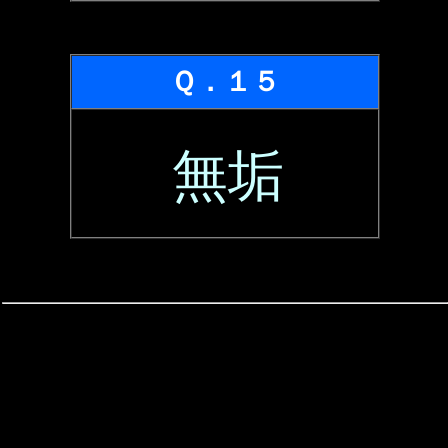
Ｑ．１５
無垢