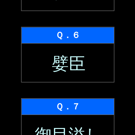
Ｑ．６
嬖臣
Ｑ．７