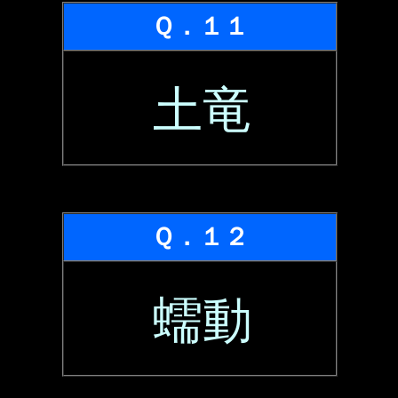
Ｑ．１１
土竜
Ｑ．１２
蠕動