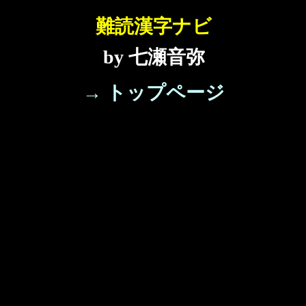
難読漢字ナビ
by 七瀬音弥
→ トップページ