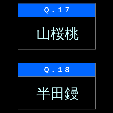
Ｑ．１７
山桜桃
Ｑ．１８
半田鏝