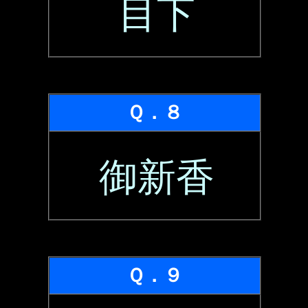
目下
Ｑ．８
御新香
Ｑ．９