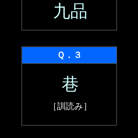
九品
Ｑ．３
巷
［訓読み］