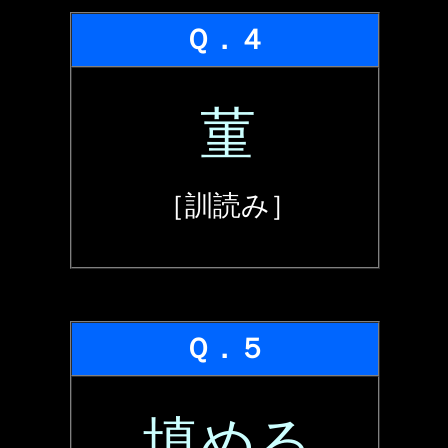
Ｑ．４
菫
［訓読み］
Ｑ．５
填める