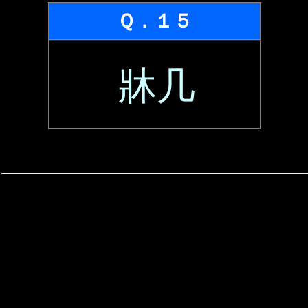
Ｑ．１５
牀几