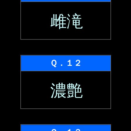
雌滝
Ｑ．１２
濃艶