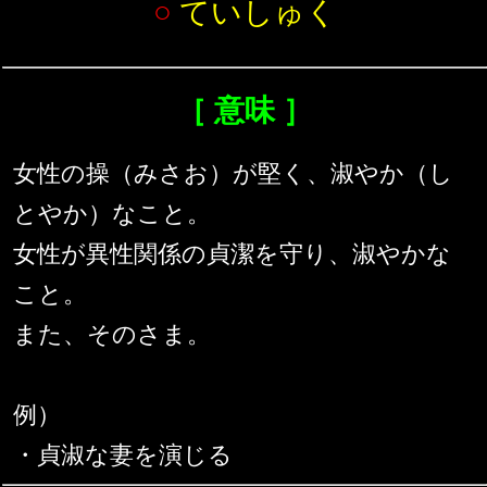
○
ていしゅく
［ 意味 ］
女性の操（みさお）が堅く、淑やか（し
とやか）なこと。
女性が異性関係の貞潔を守り、淑やかな
こと。
また、そのさま。
例）
・貞淑な妻を演じる