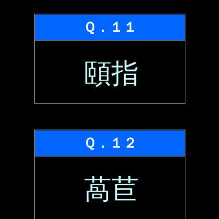
Ｑ．１１
頤指
Ｑ．１２
萵苣