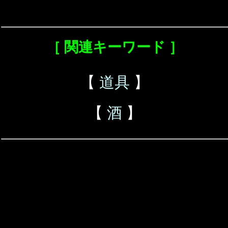
［ 関連キーワード ］
【
道具
】
【
酒
】