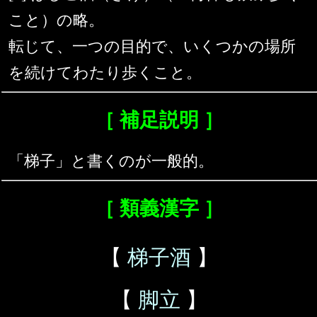
こと）の略。
転じて、一つの目的で、いくつかの場所
を続けてわたり歩くこと。
［ 補足説明 ］
「梯子」と書くのが一般的。
［ 類義漢字 ］
【
梯子酒
】
【
脚立
】