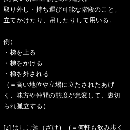
取り外し・持ち運び可能な階段のこと。
立てかけたり、吊したりして用いる。
例）
・梯を上る
・梯をかける
・梯を外される
（＝高い地位や立場に立たされたあげ
く、味方や仲間の態度が急変して、裏切
られ孤立する）
[2] はしご酒（ざけ）（＝何軒も飲み歩く