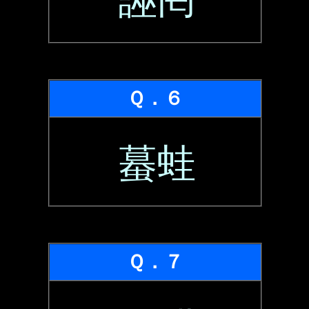
誣罔
Ｑ．６
蟇蛙
Ｑ．７