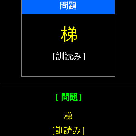
問題
梯
［訓読み］
［ 問題］
梯
［訓読み］