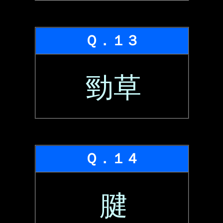
Ｑ．１３
勁草
Ｑ．１４
腱