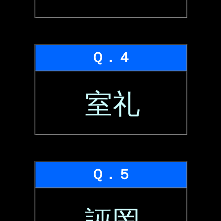
Ｑ．４
室礼
Ｑ．５