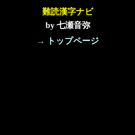
難読漢字ナビ
by 七瀬音弥
→ トップページ