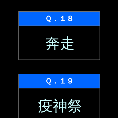
Ｑ．１８
奔走
Ｑ．１９
疫神祭