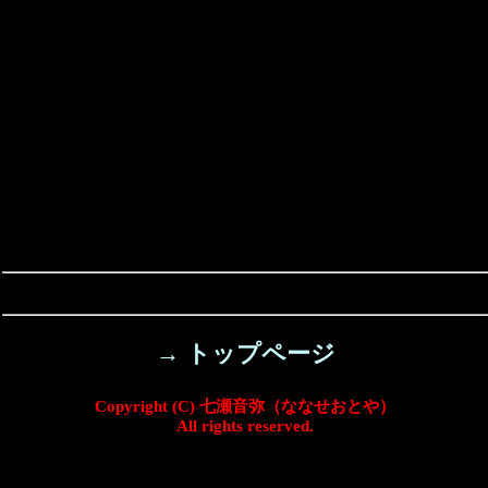
→ トップページ
Copyright (C) 七瀬音弥（ななせおとや）
All rights reserved.