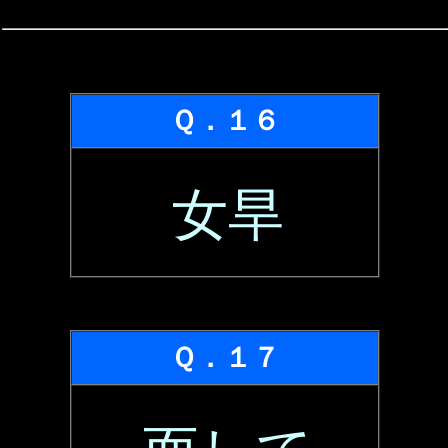
Ｑ．１６
女旱
Ｑ．１７