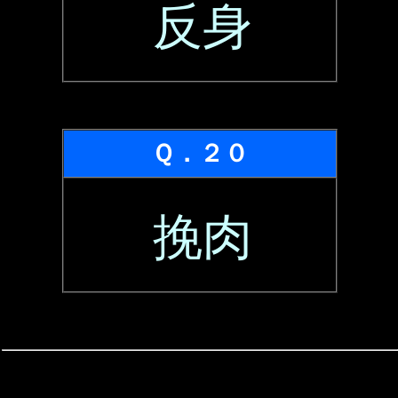
反身
Ｑ．２０
挽肉