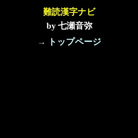
難読漢字ナビ
by 七瀬音弥
→ トップページ