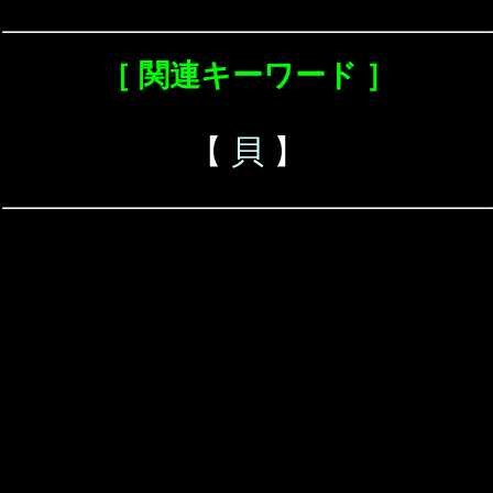
［ 関連キーワード ］
【
貝
】