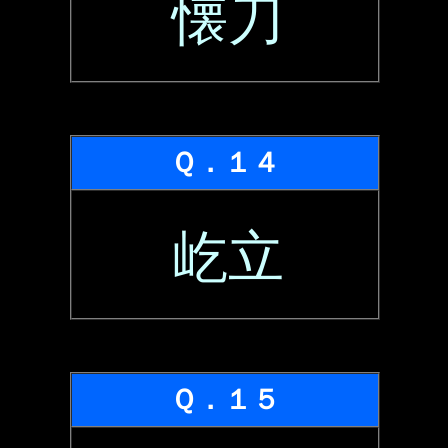
懐刀
Ｑ．１４
屹立
Ｑ．１５