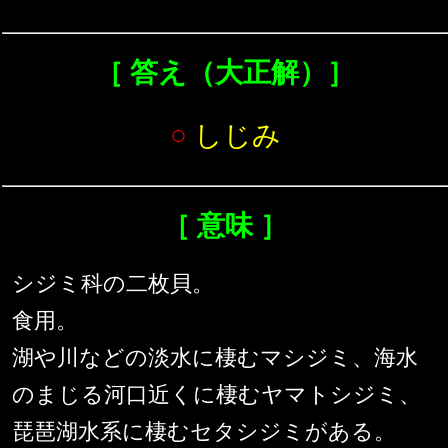
［ 答え（大正解）］
○
しじみ
［ 意味 ］
シジミ科の二枚貝。
食用。
湖や川などの淡水に棲むマシジミ、海水
のまじる河口近くに棲むヤマトシジミ、
琵琶湖水系に棲むセタシジミがある。