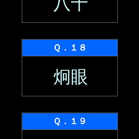
八十
Ｑ．１８
炯眼
Ｑ．１９