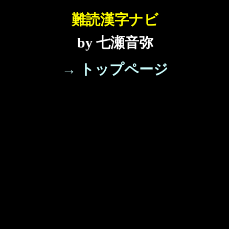
難読漢字ナビ
by 七瀬音弥
→ トップページ