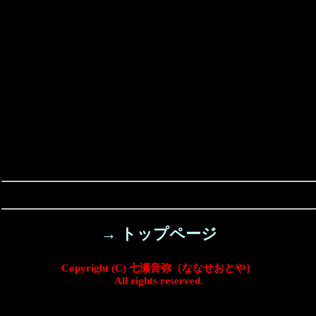
→ トップページ
Copyright (C) 七瀬音弥（ななせおとや）
All rights reserved.