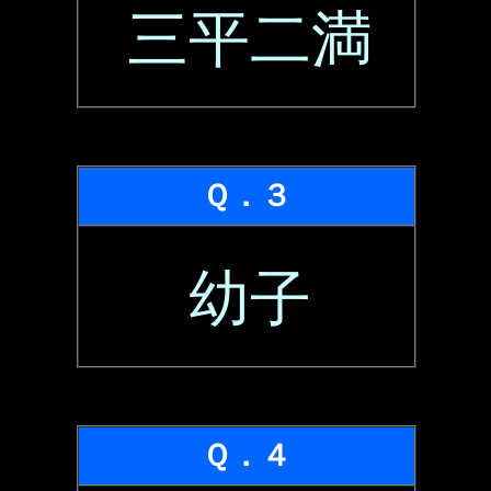
三平二満
Ｑ．３
幼子
Ｑ．４