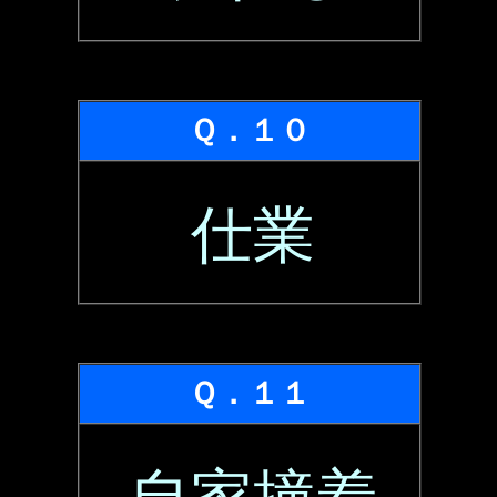
Ｑ．１０
仕業
Ｑ．１１