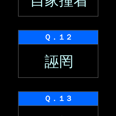
自家撞着
Ｑ．１２
誣罔
Ｑ．１３