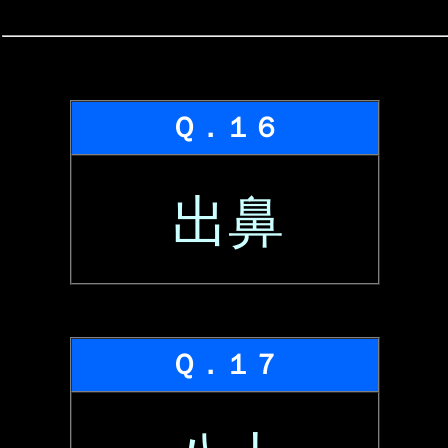
Ｑ．１６
出鼻
Ｑ．１７