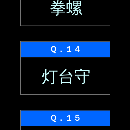
拳螺
Ｑ．１４
灯台守
Ｑ．１５