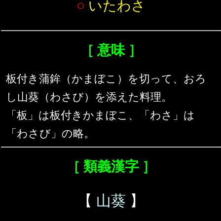
○
いたわさ
［ 意味 ］
板付き蒲鉾（かまぼこ）を切って、おろ
し山葵（わさび）を添えた料理。
「板」は板付きかまぼこ、「わさ」は
「わさび」の略。
［ 類義漢字 ］
【
山葵
】