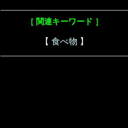
［ 関連キーワード ］
【
食べ物
】