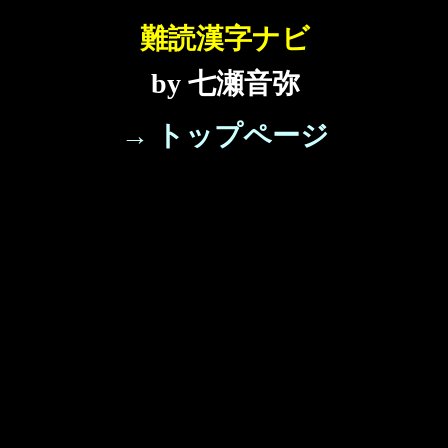
難読漢字ナビ
by 七瀬音弥
→ トップページ