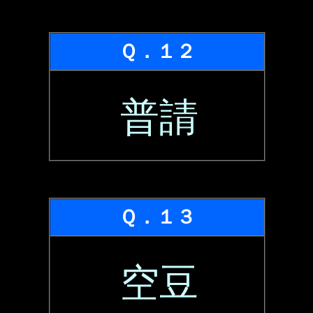
Ｑ．１２
普請
Ｑ．１３
空豆