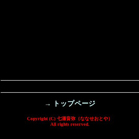
→ トップページ
Copyright (C) 七瀬音弥（ななせおとや）
All rights reserved.