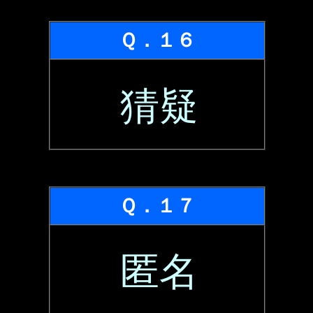
Ｑ．１６
猜疑
Ｑ．１７
匿名