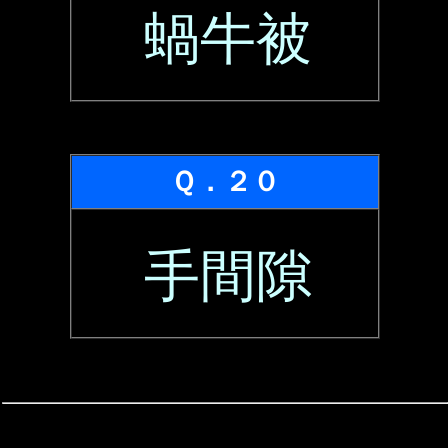
蝸牛被
Ｑ．２０
手間隙