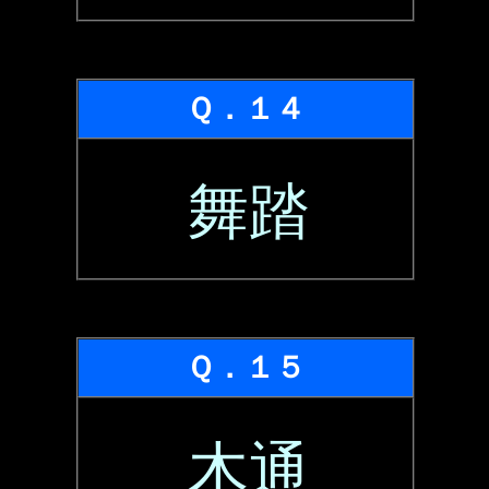
Ｑ．１４
舞踏
Ｑ．１５
木通