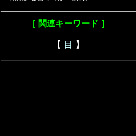
［ 関連キーワード ］
【
目
】