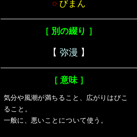
○
びまん
［ 別の綴り ］
【
弥漫
】
［ 意味 ］
気分や風潮が満ちること、広がりはびこ
ること。
一般に、悪いことについて使う。