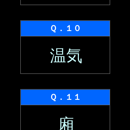
Ｑ．１０
温気
Ｑ．１１
廂