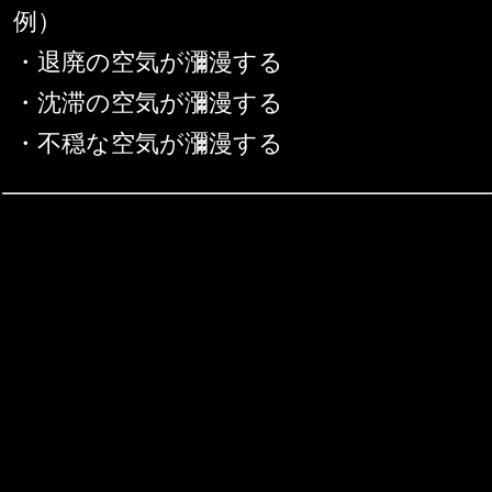
例）
・退廃の空気が瀰漫する
・沈滞の空気が瀰漫する
・不穏な空気が瀰漫する