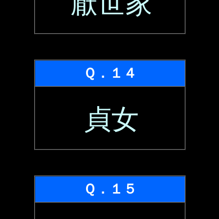
厭世家
Ｑ．１４
貞女
Ｑ．１５