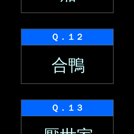
Ｑ．１２
合鴨
Ｑ．１３