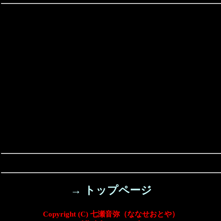
→ トップページ
Copyright (C) 七瀬音弥（ななせおとや）