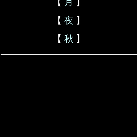
【
月
】
【
夜
】
【
秋
】