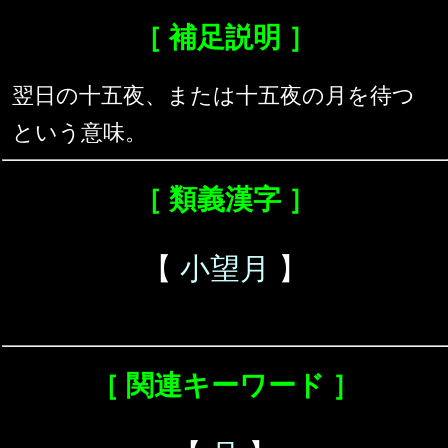
［ 補足説明 ］
翌日の十五夜、または十五夜の月を待つ
という意味。
［ 類義漢字 ］
【
小望月
】
［ 関連キーワード ］