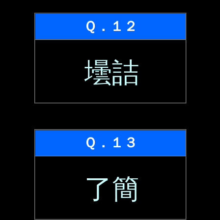
Ｑ．１２
壜詰
Ｑ．１３
了簡