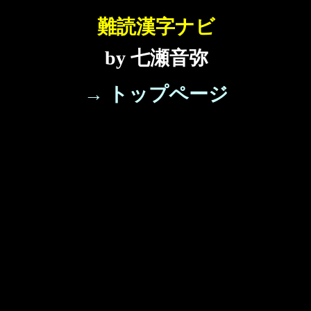
難読漢字ナビ
by 七瀬音弥
→ トップページ