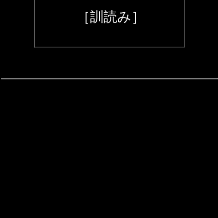
［訓読み］