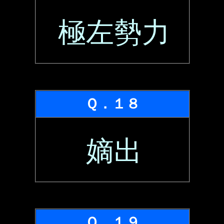
極左勢力
Ｑ．１８
嫡出
Ｑ．１９