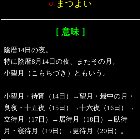
○
まつよい
［ 意味 ］
陰暦14日の夜。
特に陰暦8月14日の夜、またその月。
小望月（こもちづき）ともいう。
小望月・待宵（14日）→望月・最中の月・
良夜・十五夜（15日）→十六夜（16日）→
立待月（17日）→居待月（18日）→臥待
月・寝待月（19日）→更待月（20日）。