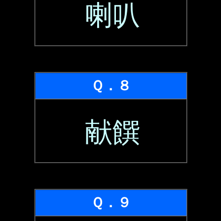
喇叭
Ｑ．８
献饌
Ｑ．９