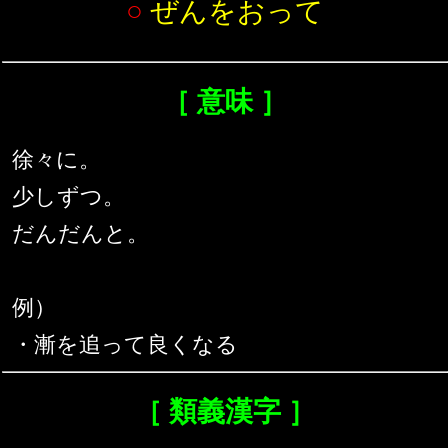
○
ぜんをおって
［ 意味 ］
徐々に。
少しずつ。
だんだんと。
例）
・漸を追って良くなる
［ 類義漢字 ］