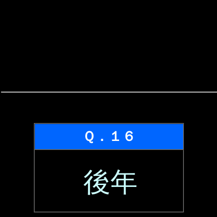
Ｑ．１６
後年