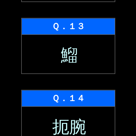
Ｑ．１３
鰡
Ｑ．１４
扼腕