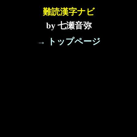
難読漢字ナビ
by 七瀬音弥
→ トップページ