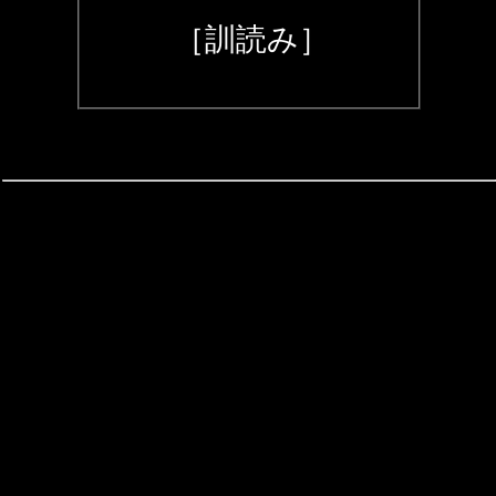
［訓読み］