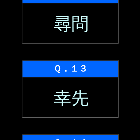
尋問
Ｑ．１３
幸先