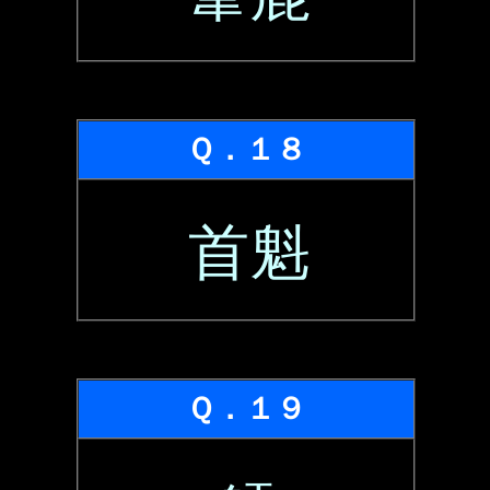
Ｑ．１８
首魁
Ｑ．１９