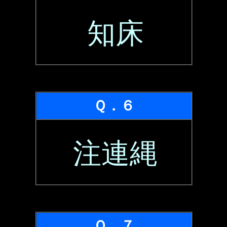
知床
Ｑ．６
注連縄
Ｑ．７