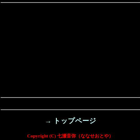
→ トップページ
Copyright (C) 七瀬音弥（ななせおとや）