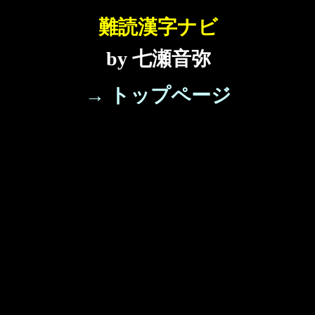
難読漢字ナビ
by 七瀬音弥
→ トップページ