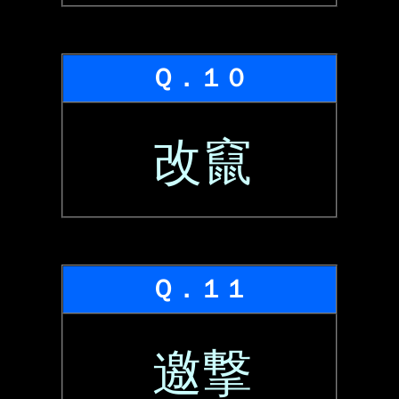
Ｑ．１０
改竄
Ｑ．１１
邀撃