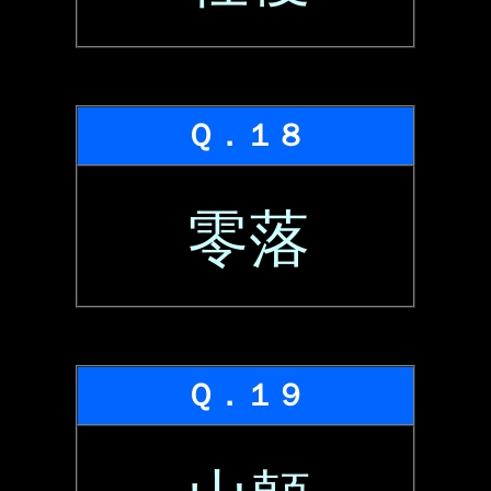
Ｑ．１８
零落
Ｑ．１９