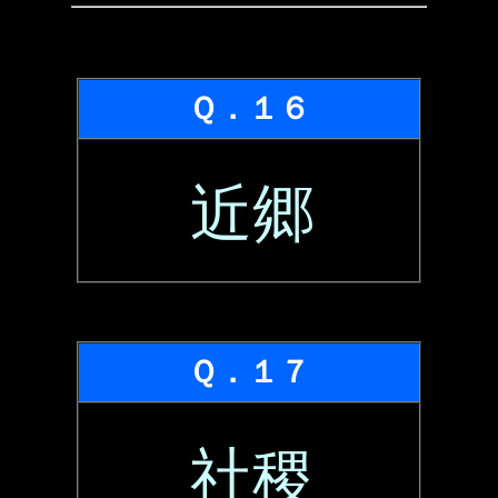
Ｑ．１６
近郷
Ｑ．１７
社稷