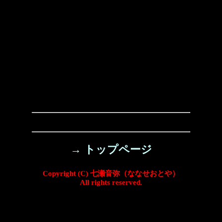
→ トップページ
Copyright (C) 七瀬音弥（ななせおとや）
All rights reserved.