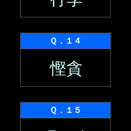
Ｑ．１４
慳貪
Ｑ．１５