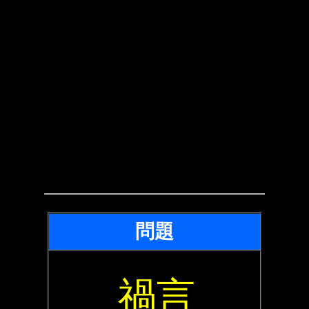
問題
禍言