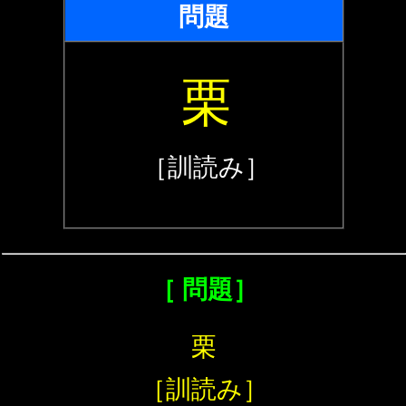
問題
栗
［訓読み］
［ 問題］
栗
［訓読み］