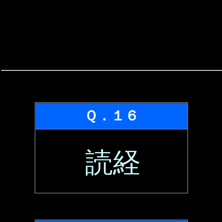
Ｑ．１６
読経