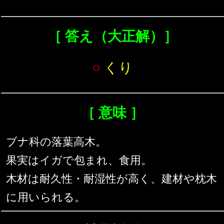
［ 答え（大正解）］
○
くり
［ 意味 ］
ブナ科の落葉高木。
果実はイガで包まれ、食用。
木材は耐久性・耐湿性が高く、建材や枕木
に用いられる。