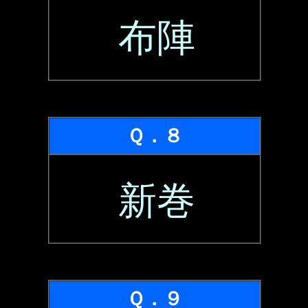
布陣
Ｑ．８
新巻
Ｑ．９