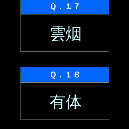
Ｑ．１７
雲烟
Ｑ．１８
有体