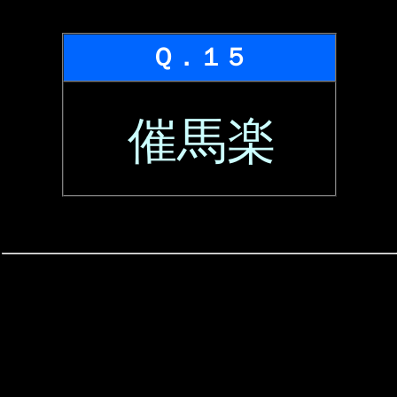
Ｑ．１５
催馬楽