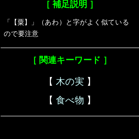
［ 補足説明 ］
「【粟】」（あわ）と字がよく似ている
ので要注意
［ 関連キーワード ］
【
木の実
】
【
食べ物
】